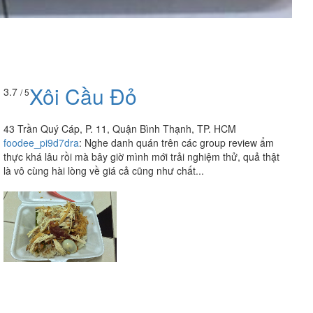
Xôi Cầu Đỏ
3.7
/ 5
43 Trần Quý Cáp, P. 11, Quận Bình Thạnh, TP. HCM
foodee_pi9d7dra
:
Nghe danh quán trên các group review ẩm
thực khá lâu rồi mà bây giờ mình mới trải nghiệm thử, quả thật
là vô cùng hài lòng về giá cả cũng như chất...