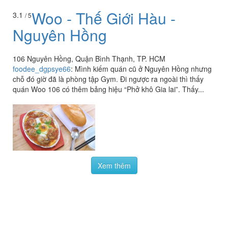
Woo - Thế Giới Hàu -
3.1
/ 5
Nguyên Hồng
106 Nguyên Hồng, Quận Bình Thạnh, TP. HCM
foodee_dgpsye66
:
Mình kiếm quán cũ ở Nguyên Hồng nhưng
chỗ đó giờ đã là phòng tập Gym. Đi ngược ra ngoài thì thấy
quán Woo 106 có thêm bảng hiệu “Phở khô Gia lai”. Thấy...
Xem thêm