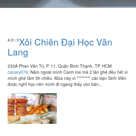
Xôi Chiên Đại Học Văn
4.0
/ 5
Lang
233A Phan Văn Trị, P. 11, Quận Bình Thạnh, TP. HCM
canary076
:
Năm ngoái mình Canh me mà 2 lần ghé đều hết vì
mình ghé tầm 5h chiều. Mùa này vì ********* các bạn Sinh Viên
được nghỉ học nên mình đi ngang thấy còn bán...