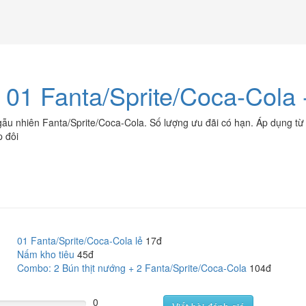
 01 Fanta/Sprite/Coca-Cola 
ẫu nhiên Fanta/Sprite/Coca-Cola. Số lượng ưu đãi có hạn. Áp dụng từ
 đôi
01 Fanta/Sprite/Coca-Cola lẻ
17đ
Nấm kho tiêu
45đ
Combo: 2 Bún thịt nướng + 2 Fanta/Sprite/Coca-Cola
104đ
0