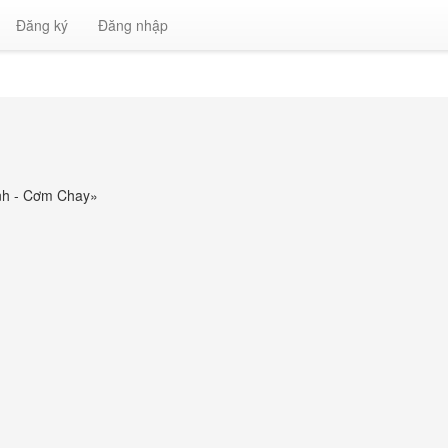
Đăng ký
Đăng nhập
ịnh - Cơm Chay
»