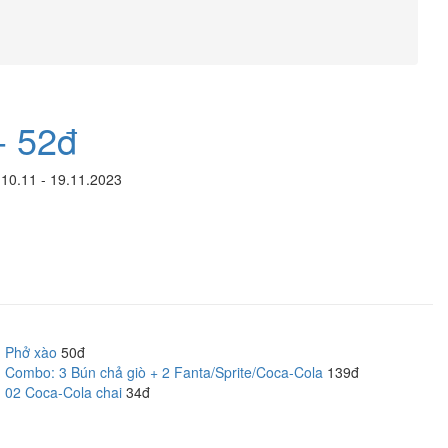
- 52đ
 10.11 - 19.11.2023
Phở xào
50đ
Combo: 3 Bún chả giò + 2 Fanta/Sprite/Coca-Cola
139đ
02 Coca-Cola chai
34đ