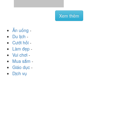
Xem thêm
Ăn uống
-
Du lịch
-
Cưới hỏi
-
Làm đẹp
-
Vui chơi
-
Mua sắm
-
Giáo dục
-
Dịch vụ