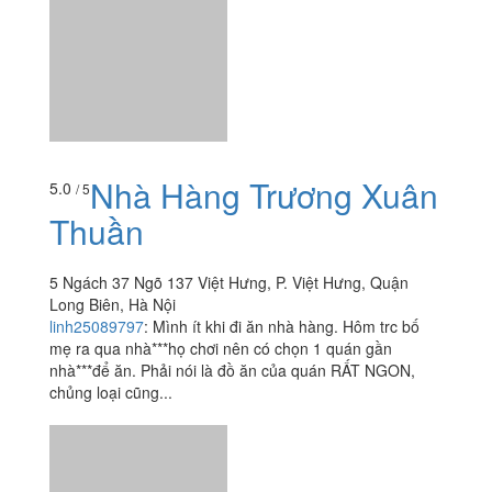
Nhà Hàng Trương Xuân
5.0
/ 5
Thuần
5 Ngách 37 Ngõ 137 Việt Hưng, P. Việt Hưng, Quận
Long Biên, Hà Nội
linh25089797
:
Mình ít khi đi ăn nhà hàng. Hôm trc bố
mẹ ra qua nhà***họ chơi nên có chọn 1 quán gần
nhà***để ăn. Phải nói là đồ ăn của quán RẤT NGON,
chủng loại cũng...