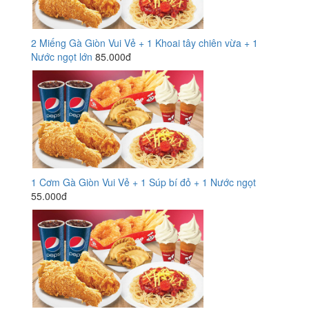
2 Miếng Gà Giòn Vui Vẻ + 1 Khoai tây chiên vừa + 1
Nước ngọt lớn
85.000đ
1 Cơm Gà Giòn Vui Vẻ + 1 Súp bí đỏ + 1 Nước ngọt
55.000đ