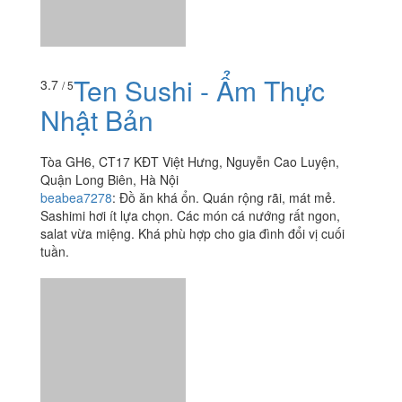
Ten Sushi - Ẩm Thực
3.7
/ 5
Nhật Bản
Tòa GH6, CT17 KĐT Việt Hưng, Nguyễn Cao Luyện,
Quận Long Biên, Hà Nội
beabea7278
:
Đồ ăn khá ổn. Quán rộng rãi, mát mẻ.
Sashimi hơi ít lựa chọn. Các món cá nướng rất ngon,
salat vừa miệng. Khá phù hợp cho gia đình đổi vị cuối
tuần.