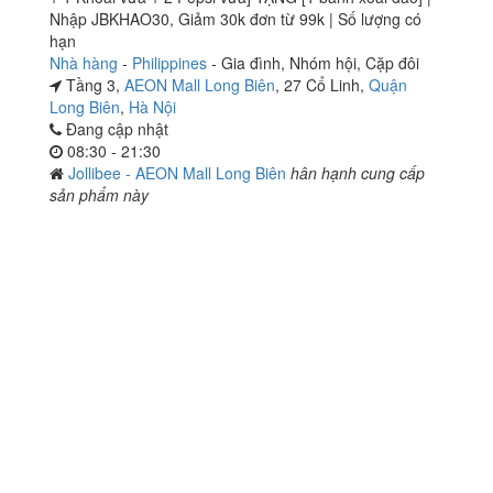
Nhập JBKHAO30, Giảm 30k đơn từ 99k | Số lượng có
hạn
Nhà hàng
-
Philippines
-
Gia đình
,
Nhóm hội
,
Cặp đôi
Tầng 3,
AEON Mall Long Biên
, 27 Cổ Linh,
Quận
Long Biên
,
Hà Nội
Đang cập nhật
08:30 - 21:30
Jollibee - AEON Mall Long Biên
hân hạnh cung cấp
sản phẩm này