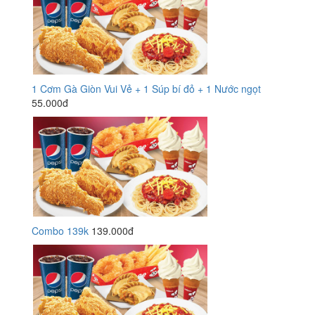
1 Cơm Gà Giòn Vui Vẻ + 1 Súp bí đỏ + 1 Nước ngọt
55.000đ
Combo 139k
139.000đ