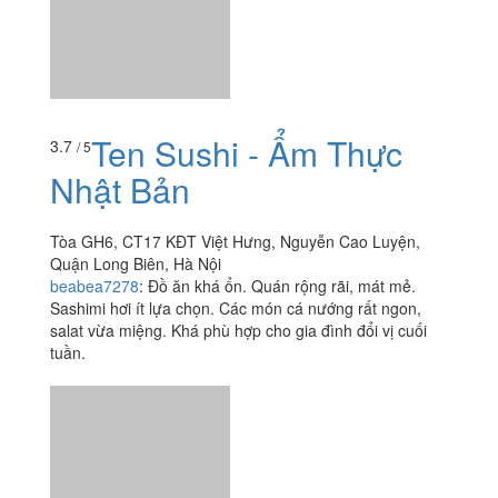
Ten Sushi - Ẩm Thực
3.7
/ 5
Nhật Bản
Tòa GH6, CT17 KĐT Việt Hưng, Nguyễn Cao Luyện,
Quận Long Biên, Hà Nội
beabea7278
:
Đồ ăn khá ổn. Quán rộng rãi, mát mẻ.
Sashimi hơi ít lựa chọn. Các món cá nướng rất ngon,
salat vừa miệng. Khá phù hợp cho gia đình đổi vị cuối
tuần.