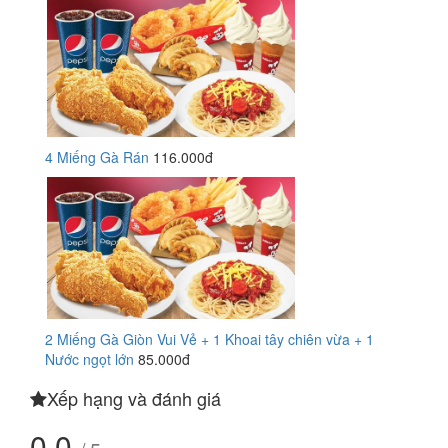
4 Miếng Gà Rán
116.000đ
2 Miếng Gà Giòn Vui Vẻ + 1 Khoai tây chiên vừa + 1
Nước ngọt lớn
85.000đ
Xếp hạng và đánh giá
0.0