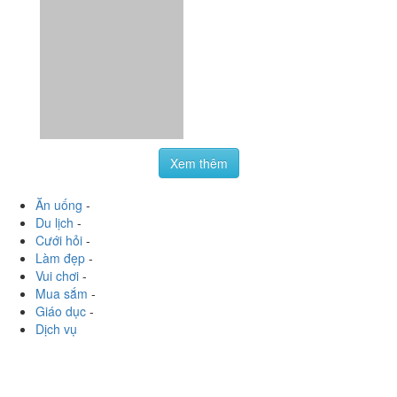
Xem thêm
Ăn uống
-
Du lịch
-
Cưới hỏi
-
Làm đẹp
-
Vui chơi
-
Mua sắm
-
Giáo dục
-
Dịch vụ