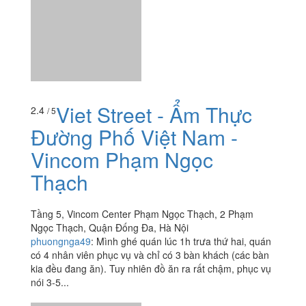
Viet Street - Ẩm Thực
2.4
/ 5
Đường Phố Việt Nam -
Vincom Phạm Ngọc
Thạch
Tầng 5, Vincom Center Phạm Ngọc Thạch, 2 Phạm
Ngọc Thạch, Quận Đống Đa, Hà Nội
phuongnga49
:
Mình ghé quán lúc 1h trưa thứ hai, quán
có 4 nhân viên phục vụ và chỉ có 3 bàn khách (các bàn
kia đều đang ăn). Tuy nhiên đồ ăn ra rất chậm, phục vụ
nói 3-5...