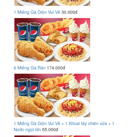
1 Miếng Gà Giòn Vui Vẻ
30.000đ
6 Miếng Gà Rán
174.000đ
1 Miếng Gà Giòn Vui Vẻ + 1 Khoai tây chiên vừa + 1
Nước ngọt lớn
55.000đ