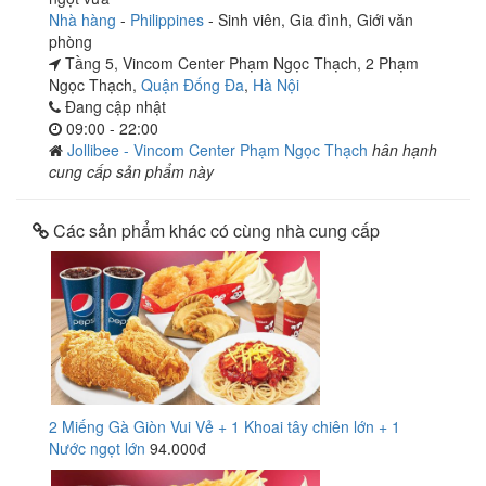
Nhà hàng
-
Philippines
-
Sinh viên
,
Gia đình
,
Giới văn
phòng
Tầng 5, Vincom Center Phạm Ngọc Thạch, 2 Phạm
Ngọc Thạch,
Quận Đống Đa
,
Hà Nội
Đang cập nhật
09:00 - 22:00
Jollibee - Vincom Center Phạm Ngọc Thạch
hân hạnh
cung cấp sản phẩm này
Các sản phẩm khác có cùng nhà cung cấp
2 Miếng Gà Giòn Vui Vẻ + 1 Khoai tây chiên lớn + 1
Nước ngọt lớn
94.000đ