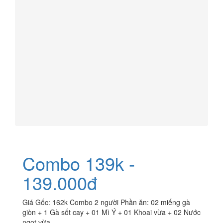
Combo 139k -
139.000đ
Giá Gốc: 162k Combo 2 người Phần ăn: 02 miếng gà
giòn + 1 Gà sốt cay + 01 Mì Ý + 01 Khoai vừa + 02 Nước
ngọt vừa