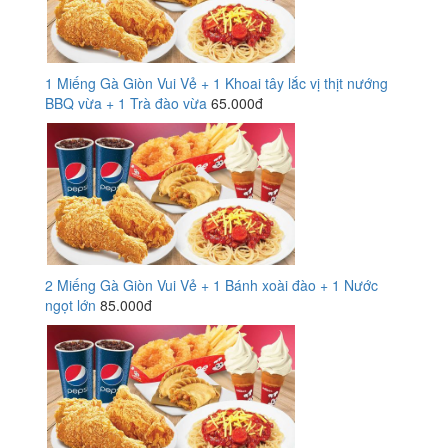
1 Miếng Gà Giòn Vui Vẻ + 1 Khoai tây lắc vị thịt nướng
BBQ vừa + 1 Trà đào vừa
65.000đ
2 Miếng Gà Giòn Vui Vẻ + 1 Bánh xoài đào + 1 Nước
ngọt lớn
85.000đ