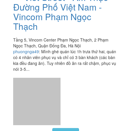
Viet Street - Ẩm Thực
2.4
/ 5
Đường Phố Việt Nam -
Vincom Phạm Ngọc
Thạch
Tầng 5, Vincom Center Phạm Ngọc Thạch, 2 Phạm
Ngọc Thạch, Quận Đống Đa, Hà Nội
phuongnga49
:
Mình ghé quán lúc 1h trưa thứ hai, quán
có 4 nhân viên phục vụ và chỉ có 3 bàn khách (các bàn
kia đều đang ăn). Tuy nhiên đồ ăn ra rất chậm, phục vụ
nói 3-5...