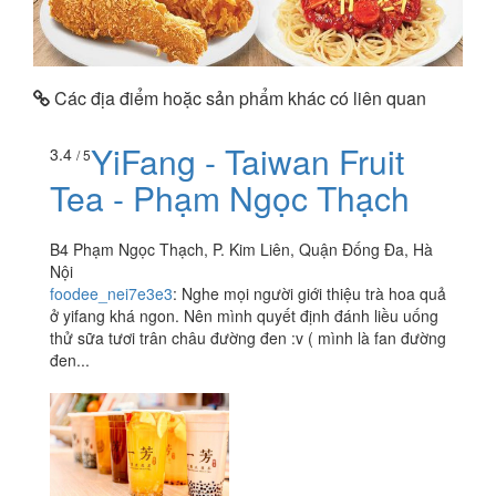
Các địa điểm hoặc sản phẩm khác có liên quan
YiFang - Taiwan Fruit
3.4
/ 5
Tea - Phạm Ngọc Thạch
B4 Phạm Ngọc Thạch, P. Kim Liên, Quận Đống Đa, Hà
Nội
foodee_nei7e3e3
:
Nghe mọi người giới thiệu trà hoa quả
ở yifang khá ngon. Nên mình quyết định đánh liều uống
thử sữa tươi trân châu đường đen :v ( mình là fan đường
đen...