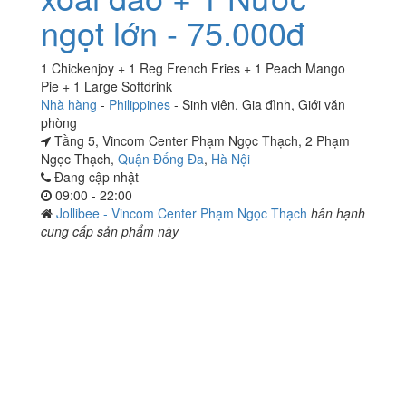
ngọt lớn - 75.000đ
1 Chickenjoy + 1 Reg French Fries + 1 Peach Mango
Pie + 1 Large Softdrink
Nhà hàng
-
Philippines
-
Sinh viên
,
Gia đình
,
Giới văn
phòng
Tầng 5, Vincom Center Phạm Ngọc Thạch, 2 Phạm
Ngọc Thạch,
Quận Đống Đa
,
Hà Nội
Đang cập nhật
09:00 - 22:00
Jollibee - Vincom Center Phạm Ngọc Thạch
hân hạnh
cung cấp sản phẩm này