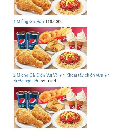
4 Miếng Gà Rán
116.000đ
2 Miếng Gà Giòn Vui Vẻ + 1 Khoai tây chiên vừa + 1
Nước ngọt lớn
85.000đ