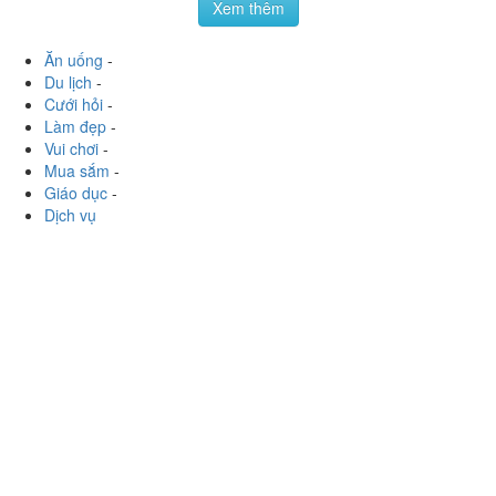
Xem thêm
Ăn uống
-
Du lịch
-
Cưới hỏi
-
Làm đẹp
-
Vui chơi
-
Mua sắm
-
Giáo dục
-
Dịch vụ