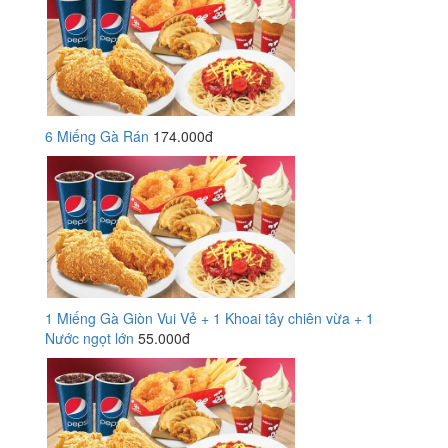
6 Miếng Gà Rán
174.000đ
1 Miếng Gà Giòn Vui Vẻ + 1 Khoai tây chiên vừa + 1
Nước ngọt lớn
55.000đ