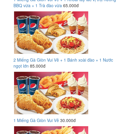
BBQ vừa + 1 Trà đào vừa
65.000đ
2 Miếng Gà Giòn Vui Vẻ + 1 Bánh xoài đào + 1 Nước
ngọt lớn
85.000đ
1 Miếng Gà Giòn Vui Vẻ
30.000đ