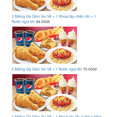
2 Miếng Gà Giòn Vui Vẻ + 1 Khoai tây chiên lớn + 1
Nước ngọt lớn
94.000đ
2 Miếng Gà Giòn Vui Vẻ + 1 Nước ngọt lớn
75.000đ
1 Miếng Gà Giòn Vui Vẻ + 1 Khoai tây lắc vị thịt nướng