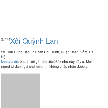
Xôi Quỳnh Lan
2.7
/ 5
23 Trần Hưng Đạo, P. Phan Chu Trinh, Quận Hoàn Kiếm, Hà
Nội
kanayuri96
:
2 suất xôi gà nấm 40x280k như này đây ạ. Mọi
người tự đánh giá chứ mình thì không chấp nhận được ạ.