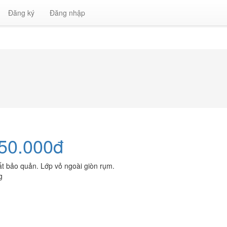
Đăng ký
Đăng nhập
50.000đ
t bảo quản. Lớp vỏ ngoài giòn rụm.
g