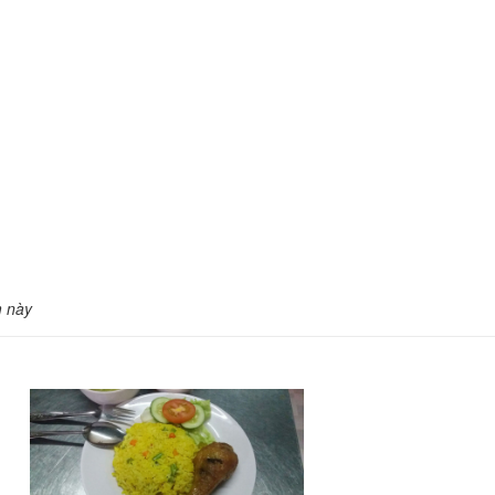
m này