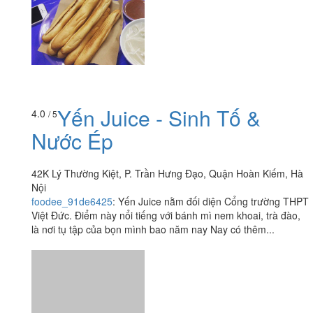
Yến Juice - Sinh Tố &
4.0
/ 5
Nước Ép
42K Lý Thường Kiệt, P. Trần Hưng Đạo, Quận Hoàn Kiếm, Hà
Nội
foodee_91de6425
:
Yến Juice nằm đối diện Cổng trường THPT
Việt Đức. Điểm này nổi tiếng với bánh mì nem khoai, trà đào,
là nơi tụ tập của bọn mình bao năm nay Nay có thêm...