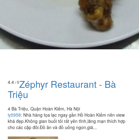
Zéphyr Restaurant - Bà
4.4
/ 5
Triệu
4 Bà Triệu, Quận Hoàn Kiếm, Hà Nội
ly5958
:
Nhà hàng tọa lạc ngay gần Hồ Hoàn Kiếm nên view
khá đẹp.Không gian buổi tối rất yên tĩnh,lãng mạn thích hợp
cho các cặp đôi.Đồ ăn và đồ uống ngon,giá...