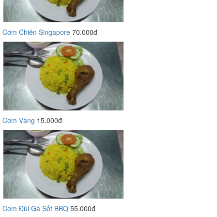
Cơm Chiên Singapore
70.000đ
Cơm Vàng
15.000đ
Cơm Đùi Gà Sốt BBQ
55.000đ