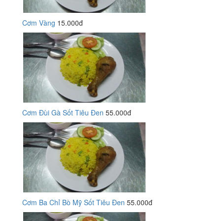
Cơm Vàng
15.000đ
Cơm Đùi Gà Sốt Tiêu Đen
55.000đ
Cơm Ba Chỉ Bò Mỹ Sốt Tiêu Đen
55.000đ