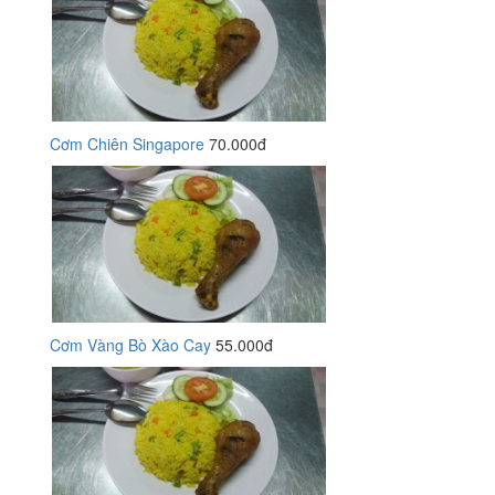
Cơm Chiên Singapore
70.000đ
Cơm Vàng Bò Xào Cay
55.000đ