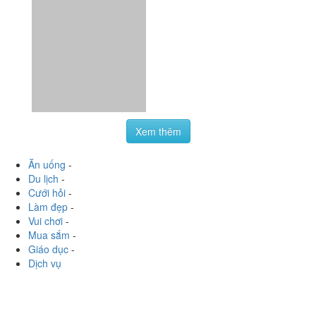
Xem thêm
Ăn uống
-
Du lịch
-
Cưới hỏi
-
Làm đẹp
-
Vui chơi
-
Mua sắm
-
Giáo dục
-
Dịch vụ