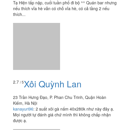
Tạ Hiện tấp nập, cuối tuần phố đi bộ ^^ Quán bar nhưng
nếu thích vỉa hè vẫn có chỗ vỉa hè, có cả tầng 2 nếu
thích...
Xôi Quỳnh Lan
2.7
/ 5
23 Trần Hưng Đạo, P. Phan Chu Trinh, Quận Hoàn
Kiếm, Hà Nội
kanayuri96
:
2 suất xôi gà nấm 40x280k như này đây ạ.
Mọi người tự đánh giá chứ mình thì không chấp nhận
được ạ.