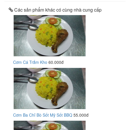
Các sản phẩm khác có cùng nhà cung cấp
Cơm Cá Trắm Kho
60.000đ
Cơm Ba Chỉ Bò Sốt Mỹ Sốt BBQ
55.000đ