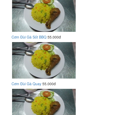
Cơm Đùi Gà Sốt BBQ
55.000đ
Cơm Đùi Gà Quay
55.000đ