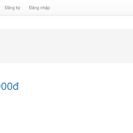
Đăng ký
Đăng nhập
000đ