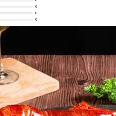
0
0
0