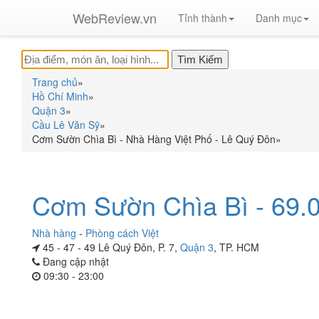
WebReview.vn
Tỉnh thành
Danh mục
Trang chủ
»
Hồ Chí Minh
»
Quận 3
»
Cầu Lê Văn Sỹ
»
Cơm Sườn Chìa Bì - Nhà Hàng Việt Phố - Lê Quý Đôn
»
Cơm Sườn Chìa Bì - 69.
Nhà hàng
-
Phòng cách Việt
45 - 47 - 49 Lê Quý Đôn, P. 7,
Quận 3
, TP. HCM
Đang cập nhật
09:30 - 23:00