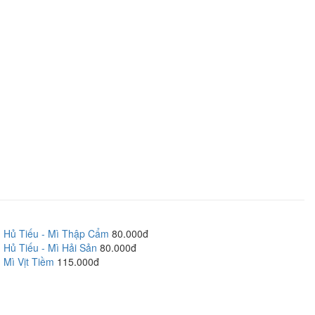
Hủ Tiếu - Mì Thập Cẩm
80.000đ
Hủ Tiếu - Mì Hải Sản
80.000đ
Mì Vịt Tiềm
115.000đ