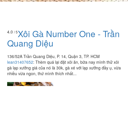
Xôi Gà Number One - Trần
4.0
/ 5
Quang Diệu
136/52A Trần Quang Diệu, P. 14, Quận 3, TP. HCM
lean31407652
:
Thèm quá lại đặt xôi ăn, bữa nay mình thử xôi
gà lạp xưởng giá của nó là 30k, gà xé với lạp xưởng đầy ụ, vừa
nhiều vừa ngon, thứ mình thích nhất...