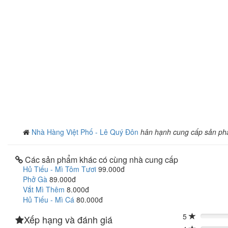
Nhà Hàng Việt Phố - Lê Quý Đôn
hân hạnh cung cấp sản p
Các sản phẩm khác có cùng nhà cung cấp
Hủ Tiếu - Mì Tôm Tươi
99.000đ
Phở Gà
89.000đ
Vắt Mì Thêm
8.000đ
Hủ Tiếu - Mì Cá
80.000đ
5
Xếp hạng và đánh giá
0%