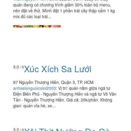
quán đang có chương trình giảm 30% toàn bộ menu,
nên đặt về thử. Mình đặt 1 phần trái cây thập cẩm 1 kg
mix đủ các loại trái...
Xúc Xích Sa Lưới
3.0
/ 5
97 Nguyễn Thượng Hiền, Quận 3, TP. HCM
anhselanguoicoloi2003
:
Vị trí: quán nằm giữa ngã tư
Điện Biên Phủ - Nguyễn Thượng Hiền và ngã tư Võ Văn
Tần - Nguyễn Thượng Hiền. Giá cả: 20k/phần. Không
gian: quán vỉa hè, xe...
3.2
/ 5