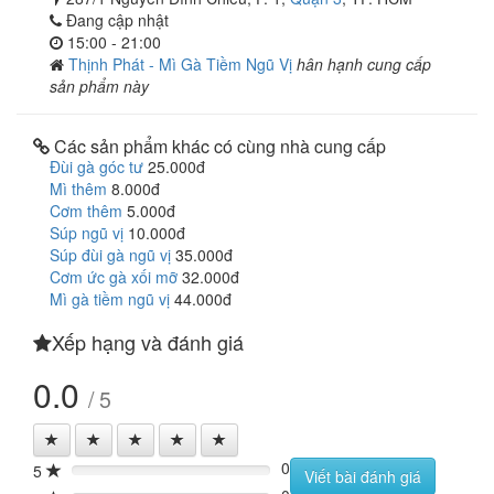
Đang cập nhật
15:00 - 21:00
Thịnh Phát - Mì Gà Tiềm Ngũ Vị
hân hạnh cung cấp
sản phẩm này
Các sản phẩm khác có cùng nhà cung cấp
Đùi gà góc tư
25.000đ
Mì thêm
8.000đ
Cơm thêm
5.000đ
Súp ngũ vị
10.000đ
Súp đùi gà ngũ vị
35.000đ
Cơm ức gà xối mỡ
32.000đ
Mì gà tiềm ngũ vị
44.000đ
Xếp hạng và đánh giá
0.0
/ 5
0
5
0%
Viết bài đánh giá