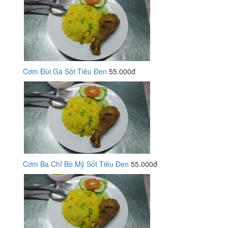
Cơm Đùi Gà Sốt Tiêu Đen
55.000đ
Cơm Ba Chỉ Bò Mỹ Sốt Tiêu Đen
55.000đ