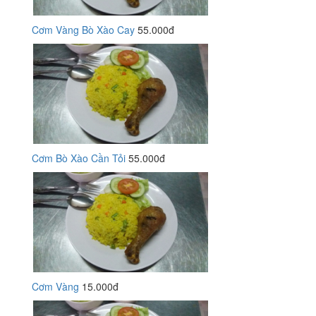
Cơm Vàng Bò Xào Cay
55.000đ
Cơm Bò Xào Cần Tỏi
55.000đ
Cơm Vàng
15.000đ