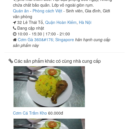
chứa chất bảo quản. Lớp vỏ ngoài giòn rụm.
Quán ăn
-
Phòng cách Việt
-
Sinh viên
,
Gia đình
,
Giới
văn phòng
32 Lê Thái Tổ,
Quận Hoàn Kiếm
,
Hà Nội
Đang cập nhật
10:00 - 15:30 | 17:00 - 21:00
Cơm Gà 360&#176; Singapore
hân hạnh cung cấp
sản phẩm này
Các sản phẩm khác có cùng nhà cung cấp
Cơm Cá Trắm Kho
60.000đ