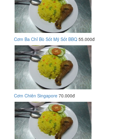
Cơm Ba Chỉ Bò Sốt Mỹ Sốt BBQ
55.000đ
Cơm Chiên Singapore
70.000đ