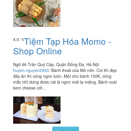
Tiệm Tạp Hóa Momo -
4.0
/ 5
Shop Online
Ngõ 66 Trần Quý Cáp, Quận Đống Đa, Hà Nội
huyen.nguyen2993
:
Bánh thoài của Mô nớn. Coi thì đẹp
đấy ăn thì cũng ngon luôn. Một chú bánh 150K, cũng
mắc nhỉ dưng được cái là ngon mát lạ miệng. Bánh xoài
kem cheese cốt...