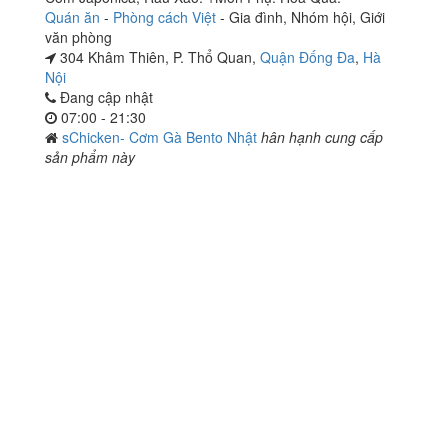
Quán ăn
-
Phòng cách Việt
-
Gia đình
,
Nhóm hội
,
Giới
văn phòng
304 Khâm Thiên, P. Thổ Quan,
Quận Đống Đa
,
Hà
Nội
Đang cập nhật
07:00 - 21:30
sChicken- Cơm Gà Bento Nhật
hân hạnh cung cấp
sản phẩm này