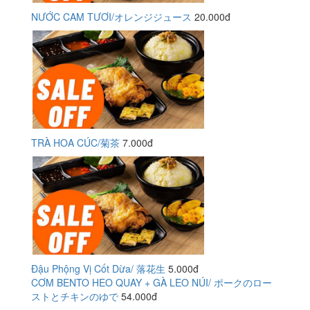
NƯỚC CAM TƯƠI/オレンジジュース
20.000đ
TRÀ HOA CÚC/菊茶
7.000đ
Đậu Phộng Vị Cốt Dừa/ 落花生
5.000đ
CƠM BENTO HEO QUAY + GÀ LEO NÚI/ ポークのロー
ストとチキンのゆで
54.000đ