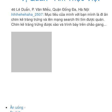
46 Lê Duẩn, P. Văn Miếu, Quận Đống Đa, Hà Nội
hihihehehaha_2507
:
Mục tiêu của mình với bạn mình là đi ăn
chim kê tràng trứng và lên mạng search thì tìm được quán.
Chim kê tràng trứng được xào và trình bày trên chảo gang...
Ăn uống
-
Du lịch
-