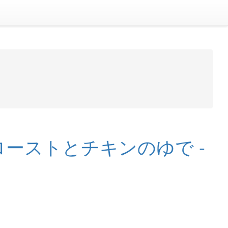
ポークのローストとチキンのゆで -