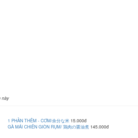
m này
1 PHẦN THÊM - CƠM/余分な米
15.000đ
GÀ MÁI CHIÊN GIÒN RỤM/ 鶏肉の醤油煮
145.000đ