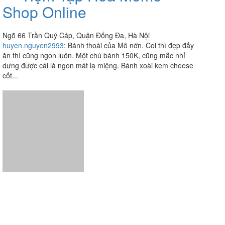
Shop Online
Ngõ 66 Trần Quý Cáp, Quận Đống Đa, Hà Nội
huyen.nguyen2993
:
Bánh thoài của Mô nớn. Coi thì đẹp đấy
ăn thì cũng ngon luôn. Một chú bánh 150K, cũng mắc nhỉ
dưng được cái là ngon mát lạ miệng. Bánh xoài kem cheese
cốt...