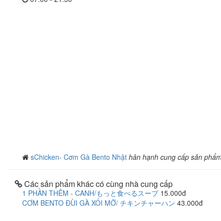
sChicken- Cơm Gà Bento Nhật
hân hạnh cung cấp sản phẩ
Các sản phẩm khác có cùng nhà cung cấp
1 PHẦN THÊM - CANH/もっと食べるスープ
15.000đ
CƠM BENTO ĐÙI GÀ XỐI MỠ/ チキンチャーハン
43.000đ