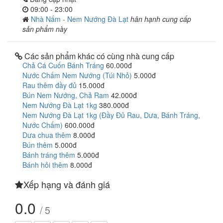
09:00 - 23:00
Nhà Nấm - Nem Nướng Đà Lạt
hân hạnh cung cấp
sản phẩm này
Các sản phẩm khác có cùng nhà cung cấp
Chả Cá Cuốn Bánh Tráng
60.000đ
Nước Chấm Nem Nướng (Túi Nhỏ)
5.000đ
Rau thêm đầy đủ
15.000đ
Bún Nem Nướng, Chả Ram
42.000đ
Nem Nướng Đà Lạt 1kg
380.000đ
Nem Nướng Đà Lạt 1kg (Đầy Đủ Rau, Dưa, Bánh Tráng,
Nước Chấm)
600.000đ
Dưa chua thêm
8.000đ
Bún thêm
5.000đ
Bánh tráng thêm
5.000đ
Bánh hỏi thêm
8.000đ
Xếp hạng và đánh giá
0.0
/ 5