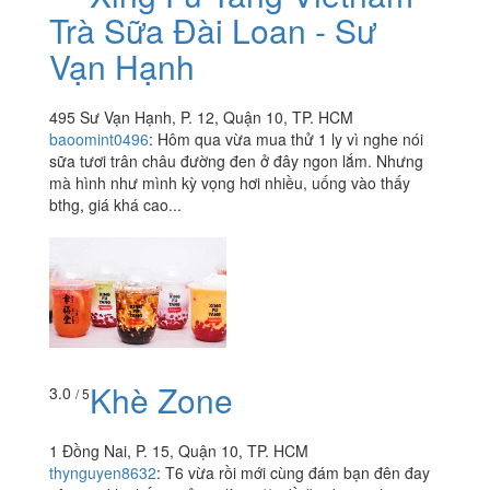
Trà Sữa Đài Loan - Sư
Vạn Hạnh
495 Sư Vạn Hạnh, P. 12, Quận 10, TP. HCM
baoomint0496
:
Hôm qua vừa mua thử 1 ly vì nghe nói
sữa tươi trân châu đường đen ở đây ngon lắm. Nhưng
mà hình như mình kỳ vọng hơi nhiều, uống vào thấy
bthg, giá khá cao...
Khè Zone
3.0
/ 5
1 Đồng Nai, P. 15, Quận 10, TP. HCM
thynguyen8632
:
T6 vừa rồi mới cùng đám bạn đên đay