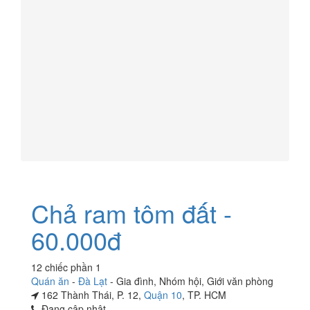
Chả ram tôm đất -
60.000đ
12 chiếc phần 1
Quán ăn
-
Đà Lạt
-
Gia đình
,
Nhóm hội
,
Giới văn phòng
162 Thành Thái, P. 12,
Quận 10
, TP. HCM
Đang cập nhật