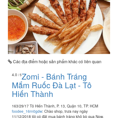
Các địa điểm hoặc sản phẩm khác có liên quan
Zomi - Bánh Tráng
4.0
/ 5
Mắm Ruốc Đà Lạt - Tô
Hiến Thành
163/29/17 Tô Hiến Thành, P. 13, Quận 10, TP. HCM
foodee_16rn0gdw
:
Chào shop, trưa nay ngày
11/12/2018 tôi có đặt mua bánh tráng khô bò qua Now,