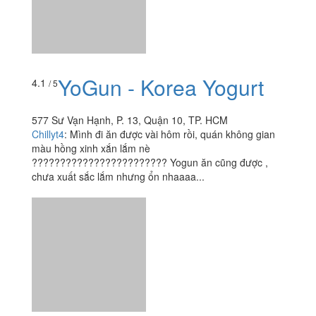
YoGun - Korea Yogurt
4.1
/ 5
577 Sư Vạn Hạnh, P. 13, Quận 10, TP. HCM
Chillyt4
:
Mình đi ăn được vài hôm rồi, quán không gian
màu hồng xinh xắn lắm nè
???????????????????????? Yogun ăn cũng được ,
chưa xuất sắc lắm nhưng ổn nhaaaa...