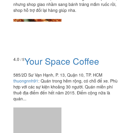
nhưng shop giao nhầm sang bánh tráng mắm ruốc rồi,
shop hỗ trợ đổi lại hàng giúp nha.
Your Space Coffee
4.0
/ 5
585/2D Sư Vạn Hạnh, P. 13, Quận 10, TP. HCM
thuongnnh91
:
Quán trong hẻm rộng, có chỗ để xe. Phù
hợp với các sự kiện khoảng 30 người. Quán miễn phí
thuê địa điểm đến hết năm 2015. Điểm cộng nữa là
quán...