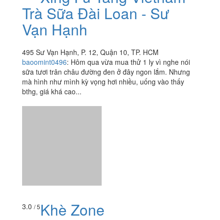
Trà Sữa Đài Loan - Sư
Vạn Hạnh
495 Sư Vạn Hạnh, P. 12, Quận 10, TP. HCM
baoomint0496
:
Hôm qua vừa mua thử 1 ly vì nghe nói
sữa tươi trân châu đường đen ở đây ngon lắm. Nhưng
mà hình như mình kỳ vọng hơi nhiều, uống vào thấy
bthg, giá khá cao...
Khè Zone
3.0
/ 5