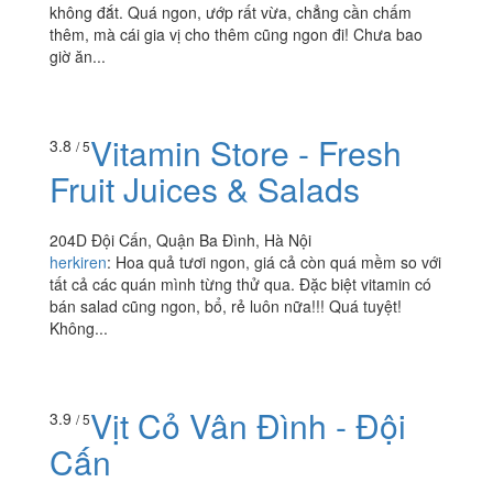
không đắt. Quá ngon, ướp rất vừa, chẳng cần chấm
thêm, mà cái gia vị cho thêm cũng ngon đi! Chưa bao
giờ ăn...
Vitamin Store - Fresh
3.8
/ 5
Fruit Juices & Salads
204D Đội Cấn, Quận Ba Đình, Hà Nội
herkiren
:
Hoa quả tươi ngon, giá cả còn quá mềm so với
tất cả các quán mình từng thử qua. Đặc biệt vitamin có
bán salad cũng ngon, bổ, rẻ luôn nữa!!! Quá tuyệt!
Không...