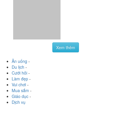
Xem thêm
Ăn uống
-
Du lịch
-
Cưới hỏi
-
Làm đẹp
-
Vui chơi
-
Mua sắm
-
Giáo dục
-
Dịch vụ