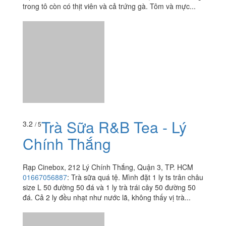
Trà Sữa R&B Tea - Lý
3.2
/ 5
Chính Thắng
Rạp Cinebox, 212 Lý Chính Thắng, Quận 3, TP. HCM
01667056887
:
Trà sữa quá tệ. Mình đặt 1 ly ts trân châu
size L 50 đường 50 đá và 1 ly trà trái cây 50 đường 50
đá. Cả 2 ly đều nhạt như nước lã, không thấy vị trà...