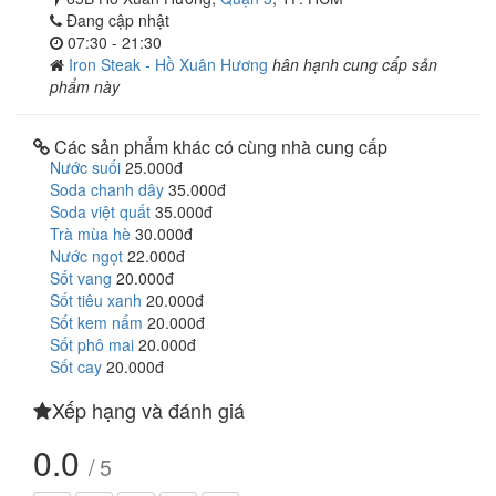
Đang cập nhật
07:30 - 21:30
Iron Steak - Hồ Xuân Hương
hân hạnh cung cấp sản
phẩm này
Các sản phẩm khác có cùng nhà cung cấp
Nước suối
25.000đ
Soda chanh dây
35.000đ
Soda việt quất
35.000đ
Trà mùa hè
30.000đ
Nước ngọt
22.000đ
Sốt vang
20.000đ
Sốt tiêu xanh
20.000đ
Sốt kem nấm
20.000đ
Sốt phô mai
20.000đ
Sốt cay
20.000đ
Xếp hạng và đánh giá
0.0
/ 5