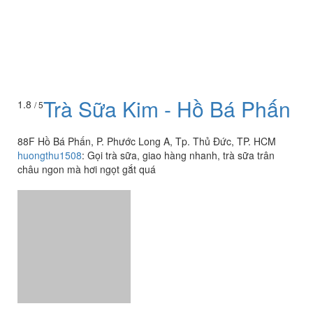
Trà Sữa Kim - Hồ Bá Phấn
1.8
/ 5
88F Hồ Bá Phấn, P. Phước Long A, Tp. Thủ Đức, TP. HCM
huongthu1508
:
Gọi trà sữa, giao hàng nhanh, trà sữa trân
châu ngon mà hơi ngọt gắt quá