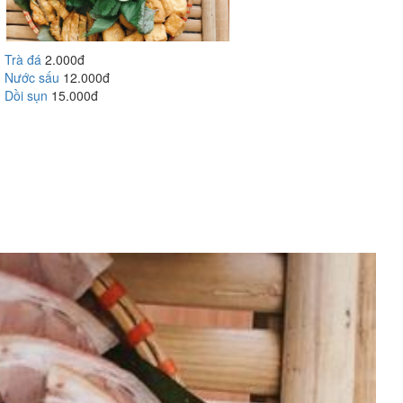
Trà đá
2.000đ
Nước sấu
12.000đ
Dồi sụn
15.000đ