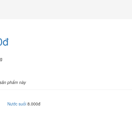
0đ
ng
 sản phẩm này
Nước suối
8.000đ