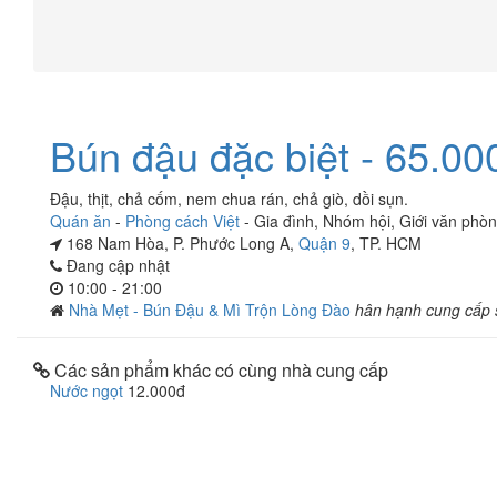
Bún đậu đặc biệt - 65.00
Đậu, thịt, chả cốm, nem chua rán, chả giò, dồi sụn.
Quán ăn
-
Phòng cách Việt
-
Gia đình
,
Nhóm hội
,
Giới văn phò
168 Nam Hòa, P. Phước Long A,
Quận 9
, TP. HCM
Đang cập nhật
10:00 - 21:00
Nhà Mẹt - Bún Đậu & Mì Trộn Lòng Đào
hân hạnh cung cấp
Các sản phẩm khác có cùng nhà cung cấp
Nước ngọt
12.000đ