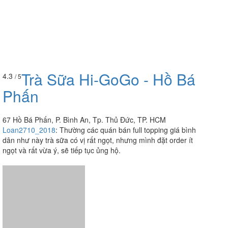
Trà Sữa Hi-GoGo - Hồ Bá
4.3
/ 5
Phấn
67 Hồ Bá Phấn, P. Bình An, Tp. Thủ Đức, TP. HCM
Loan2710_2018
:
Thường các quán bán full topping giá bình
dân như này trà sữa có vị rất ngọt, nhưng mình đặt order ít
ngọt và rất vừa ý, sẽ tiếp tục ủng hộ.