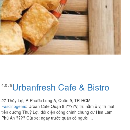
Urbanfresh Cafe & Bistro
4.0
/ 5
27 Thủy Lợi, P. Phước Long A, Quận 9, TP. HCM
Fascinogems
:
Urban Cafe Quận 9 ????Vị trí: nằm ở vị trí mặt
tiền đường Thuỷ Lợi, đối diện cổng chính chung cư Him Lam
Phú An ???? Gửi xe: ngay trước quán có người ...