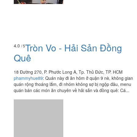
Tròn Vo - Hải Sản Đồng
4.0
/ 5
Quê
18 Đường 270, P. Phước Long A, Tp. Thủ Đức, TP. HCM
phammyhue89
:
Quán này đi ăn hôm ở quận 9 nè, không gian
quán rộng thoáng lắm, đi nhóm không sợ bị ngộp đâu, menu
quán bán các món ăn chuyên về hải sản và đồng quê: Cá...