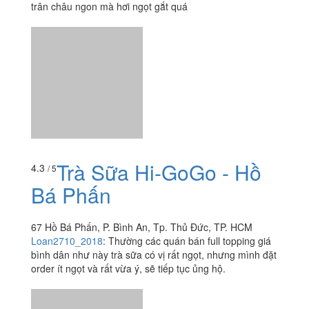
trân châu ngon mà hơi ngọt gắt quá
Trà Sữa Hi-GoGo - Hồ
4.3
/ 5
Bá Phấn
67 Hồ Bá Phấn, P. Bình An, Tp. Thủ Đức, TP. HCM
Loan2710_2018
:
Thường các quán bán full topping giá
bình dân như này trà sữa có vị rất ngọt, nhưng mình đặt
order ít ngọt và rất vừa ý, sẽ tiếp tục ủng hộ.