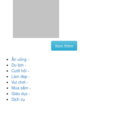
Xem thêm
Ăn uống
-
Du lịch
-
Cưới hỏi
-
Làm đẹp
-
Vui chơi
-
Mua sắm
-
Giáo dục
-
Dịch vụ