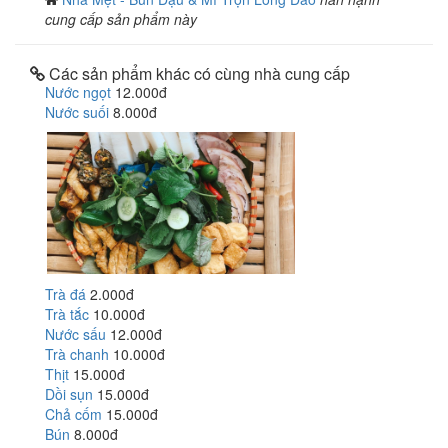
cung cấp sản phẩm này
Các sản phẩm khác có cùng nhà cung cấp
Nước ngọt
12.000đ
Nước suối
8.000đ
Trà đá
2.000đ
Trà tắc
10.000đ
Nước sấu
12.000đ
Trà chanh
10.000đ
Thịt
15.000đ
Dồi sụn
15.000đ
Chả cốm
15.000đ
Bún
8.000đ