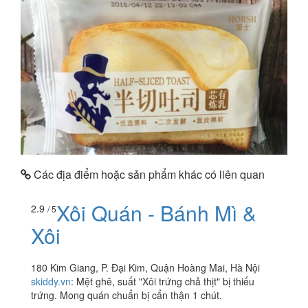
Các địa điểm hoặc sản phẩm khác có liên quan
Xôi Quán - Bánh Mì &
2.9
/ 5
Xôi
180 Kim Giang, P. Đại Kim, Quận Hoàng Mai, Hà Nội
skiddy.vn
:
Mệt ghê, suất "Xôi trứng chả thịt" bị thiếu
trứng. Mong quán chuẩn bị cẩn thận 1 chút.