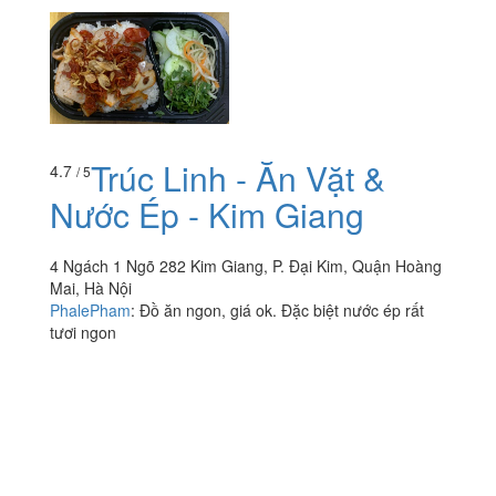
Trúc Linh - Ăn Vặt &
4.7
/ 5
Nước Ép - Kim Giang
4 Ngách 1 Ngõ 282 Kim Giang, P. Đại Kim, Quận Hoàng
Mai, Hà Nội
PhalePham
:
Đồ ăn ngon, giá ok. Đặc biệt nước ép rất
tươi ngon