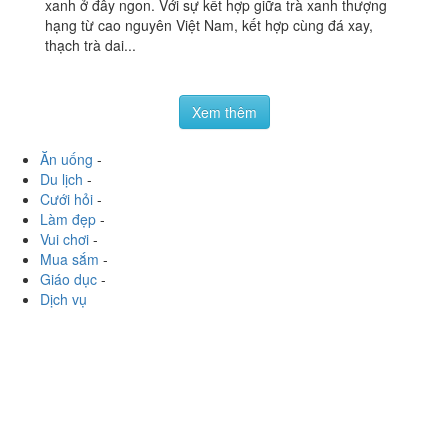
xanh ở đây ngon. Với sự kết hợp giữa trà xanh thượng
hạng từ cao nguyên Việt Nam, kết hợp cùng đá xay,
thạch trà dai...
Xem thêm
Ăn uống
-
Du lịch
-
Cưới hỏi
-
Làm đẹp
-
Vui chơi
-
Mua sắm
-
Giáo dục
-
Dịch vụ