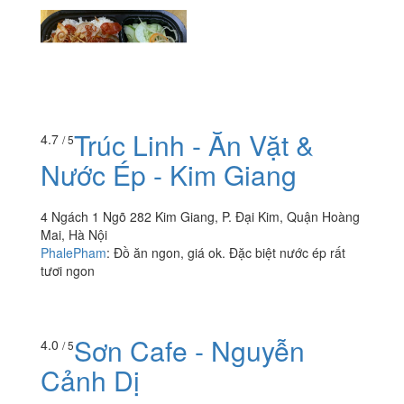
Trúc Linh - Ăn Vặt &
4.7
/ 5
Nước Ép - Kim Giang
4 Ngách 1 Ngõ 282 Kim Giang, P. Đại Kim, Quận Hoàng
Mai, Hà Nội
PhalePham
:
Đồ ăn ngon, giá ok. Đặc biệt nước ép rất
tươi ngon