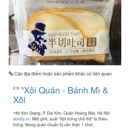
Các địa điểm hoặc sản phẩm khác có liên quan
Xôi Quán - Bánh Mì &
2.9
/ 5
Xôi
180 Kim Giang, P. Đại Kim, Quận Hoàng Mai, Hà Nội
skiddy.vn
:
Mệt ghê, suất "Xôi trứng chả thịt" bị thiếu
trứng. Mong quán chuẩn bị cẩn thận 1 chút.