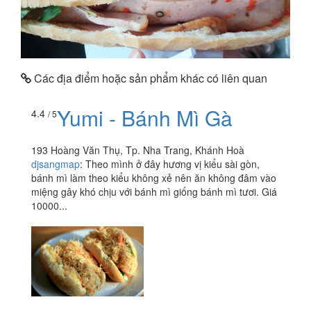
Các địa điểm hoặc sản phẩm khác có liên quan
Yumi - Bánh Mì Gà
4.4
/ 5
193 Hoàng Văn Thụ, Tp. Nha Trang, Khánh Hoà
djsangmap
:
Theo mình ở đây hương vị kiểu sài gòn,
bánh mì làm theo kiểu không xẻ nên ăn không đâm vào
miệng gây khó chịu với bánh mì giống bánh mì tươi. Giá
10000...