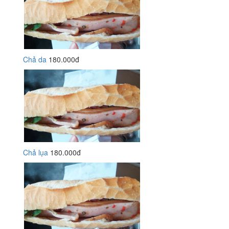
Chả da
180.000đ
Chả lụa
180.000đ