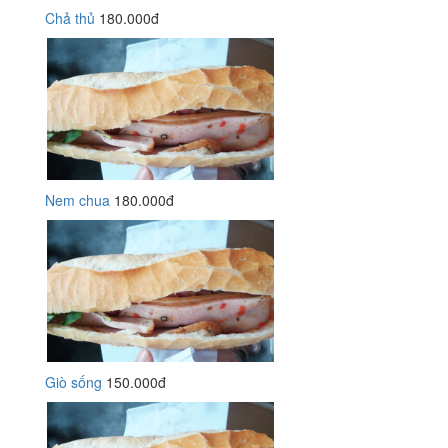
Chả thủ
180.000đ
Nem chua
180.000đ
Giò sống
150.000đ