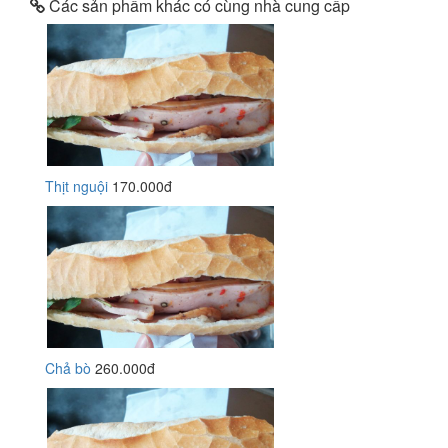
Các sản phẩm khác có cùng nhà cung cấp
Thịt nguội
170.000đ
Chả bò
260.000đ