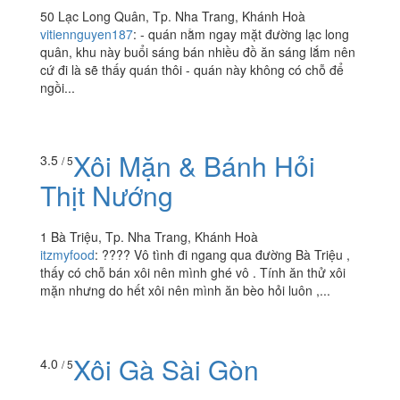
50 Lạc Long Quân, Tp. Nha Trang, Khánh Hoà
vitiennguyen187
:
- quán nằm ngay mặt đường lạc long
quân, khu này buổi sáng bán nhiều đồ ăn sáng lắm nên
cứ đi là sẽ thấy quán thôi - quán này không có chỗ để
ngồi...
Xôi Mặn & Bánh Hỏi
3.5
/ 5
Thịt Nướng
1 Bà Triệu, Tp. Nha Trang, Khánh Hoà
itzmyfood
:
???? Vô tình đi ngang qua đường Bà Triệu ,
thấy có chỗ bán xôi nên mình ghé vô . Tính ăn thử xôi
mặn nhưng do hết xôi nên mình ăn bèo hỏi luôn ,...