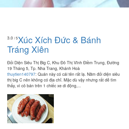
Xúc Xích Đức & Bánh
3.0
/ 5
Tráng Xiên
Đối Diện Siêu Thị Big C, Khu Đô Thị Vĩnh Điềm Trung, Đường
19 Tháng 5, Tp. Nha Trang, Khánh Hoà
thuytien140797
:
Quán này có cái tên rất lạ. Nằm đối diện siêu
thị big C nên không có địa chỉ. Mặc dù vậy nhưng rất dễ tìm
thấy, vì cô bán trên 1 chiếc xe di động,...