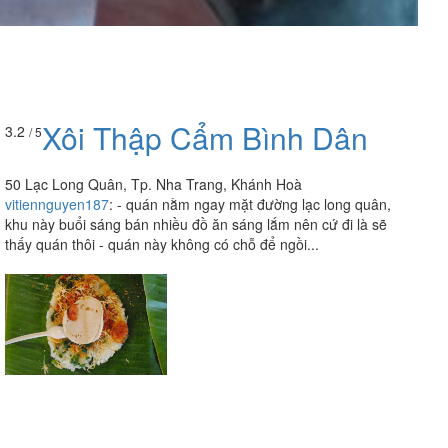
Xôi Thập Cẩm Bình Dân
3.2
/ 5
50 Lạc Long Quân, Tp. Nha Trang, Khánh Hoà
vitiennguyen187
:
- quán nằm ngay mặt đường lạc long quân,
khu này buổi sáng bán nhiều đồ ăn sáng lắm nên cứ đi là sẽ
thấy quán thôi - quán này không có chỗ để ngồi...