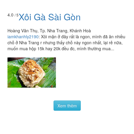
Xôi Gà Sài Gòn
4.0
/ 5
Hoàng Văn Thụ, Tp. Nha Trang, Khánh Hoà
iamkhanhly2190
:
Xôi mặn ở đây rất là ngon, mình đã ăn nhiều
chỗ ở Nha Trang r nhưng thấy chỗ này ngon nhất, lại rẻ nữa,
muốn mua hộp 15k hay 20k đều đc, mình thường mua...
Xem thêm