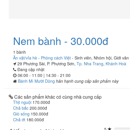
Nem bành - 30.000đ
1 bành
Ăn vặt/vỉa hè
-
Phòng cách Việt
-
Sinh viên
,
Nhóm hội
,
Giới văn
29 Phương Sài, P. Phương Sơn,
Tp. Nha Trang
,
Khánh Hoà
Đang cập nhật
06:00 - 11:00 | 14:30 - 21:00
Bánh Mì Mười Dũng
hân hạnh cung cấp sản phẩm này
Các sản phẩm khác có cùng nhà cung cấp
Thịt nguội
170.000đ
Chả bắc
200.000đ
Giò sống
150.000đ
Chả ớt
180.000đ
5