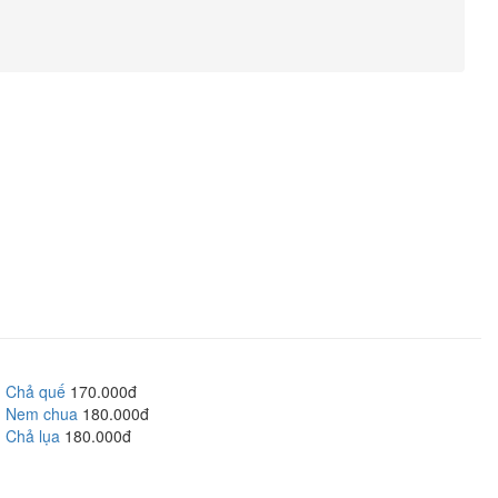
Chả quế
170.000đ
Nem chua
180.000đ
Chả lụa
180.000đ