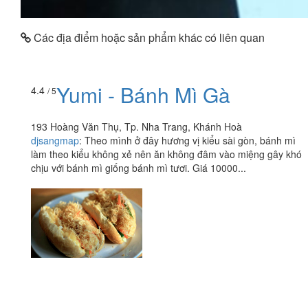
Các địa điểm hoặc sản phẩm khác có liên quan
Yumi - Bánh Mì Gà
4.4
/ 5
193 Hoàng Văn Thụ, Tp. Nha Trang, Khánh Hoà
djsangmap
:
Theo mình ở đây hương vị kiểu sài gòn, bánh mì
làm theo kiểu không xẻ nên ăn không đâm vào miệng gây khó
chịu với bánh mì giống bánh mì tươi. Giá 10000...