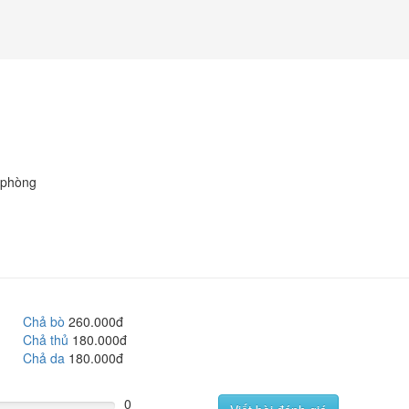
 phòng
Chả bò
260.000đ
Chả thủ
180.000đ
Chả da
180.000đ
0