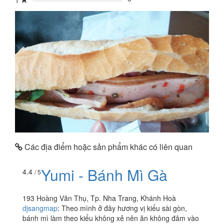
1
0%
Các địa điểm hoặc sản phẩm khác có liên quan
Yumi - Bánh Mì Gà
4.4
/ 5
193 Hoàng Văn Thụ, Tp. Nha Trang, Khánh Hoà
djsangmap
:
Theo mình ở đây hương vị kiểu sài gòn,
bánh mì làm theo kiểu không xẻ nên ăn không đâm vào