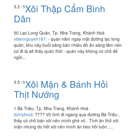
Xôi Thập Cẩm Bình
3.2
/ 5
Dân
50 Lạc Long Quân, Tp. Nha Trang, Khánh Hoà
vitiennguyen187
:
- quán nằm ngay mặt đường lạc long
quân, khu này buổi sáng bán nhiều đồ ăn sáng lắm nên
cứ đi là sẽ thấy quán thôi - quán này không có chỗ để
ngồi...