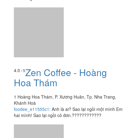
Zen Coffee - Hoàng
4.0
/ 5
Hoa Thám
1 Hoàng Hoa Thám, P. Xương Huân, Tp. Nha Trang,
Khánh Hoà
foodee_e11555c1
:
Anh là ai? Sao lại ngồi một mình Em
hai mình! Sao lại ngồi cô đơn.????????????