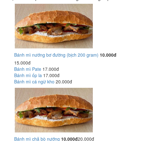
Bánh mì nướng bơ đường (bịch 200 gram)
10.000đ
15.000đ
Bánh mì Pate
17.000đ
Bánh mì ốp la
17.000đ
Bánh mì cá ngừ kho
20.000đ
Bánh mì chả bò nướng
10.000đ
20.000đ