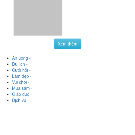
Xem thêm
Ăn uống
-
Du lịch
-
Cưới hỏi
-
Làm đẹp
-
Vui chơi
-
Mua sắm
-
Giáo dục
-
Dịch vụ