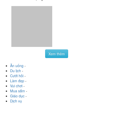
Xem thêm
Ăn uống
-
Du lịch
-
Cưới hỏi
-
Làm đẹp
-
Vui chơi
-
Mua sắm
-
Giáo dục
-
Dịch vụ