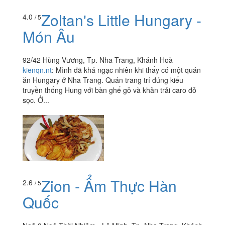
Zoltan's Little Hungary -
4.0
/ 5
Món Âu
92/42 Hùng Vương, Tp. Nha Trang, Khánh Hoà
kienqn.nt
:
Mình đã khá ngạc nhiên khi thấy có một quán
ăn Hungary ở Nha Trang. Quán trang trí đúng kiểu
truyền thống Hung với bàn ghế gỗ và khăn trải caro đỏ
sọc. Ở...