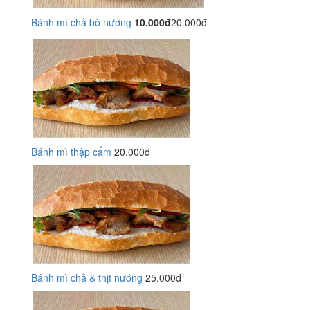
Bánh mì chả bò nướng
10.000đ
20.000đ
Bánh mì thập cẩm
20.000đ
Bánh mì chả & thịt nướng
25.000đ