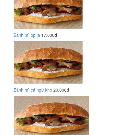
Bánh mì ốp la
17.000đ
Bánh mì cá ngừ kho
20.000đ