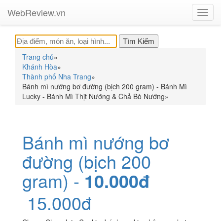
WebReview.vn
Toggl
navig
Trang chủ
»
Khánh Hòa
»
Thành phố Nha Trang
»
Bánh mì nướng bơ đường (bịch 200 gram) - Bánh Mì
Lucky - Bánh Mì Thịt Nướng & Chả Bò Nướng
»
Bánh mì nướng bơ
đường (bịch 200
gram) -
10.000đ
15.000đ