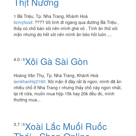
Xôi Mặn & Bánh Hỏi
3.5
/ 5
Thịt Nướng
1 Bà Triệu, Tp. Nha Trang, Khánh Hoà
itzmyfood
:
???? Vô tình đi ngang qua đường Bà Triệu ,
thấy có chỗ bán xôi nên mình ghé vô . Tính ăn thử xôi
mặn nhưng do hết xôi nên mình ăn bèo hỏi luôn ,...
Xôi Gà Sài Gòn
4.0
/ 5
Hoàng Văn Thụ, Tp. Nha Trang, Khánh Hoà