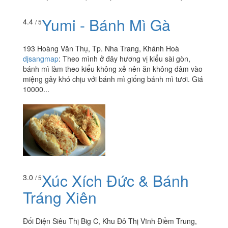
Yumi - Bánh Mì Gà
4.4
/ 5
193 Hoàng Văn Thụ, Tp. Nha Trang, Khánh Hoà
djsangmap
:
Theo mình ở đây hương vị kiểu sài gòn,
bánh mì làm theo kiểu không xẻ nên ăn không đâm vào
miệng gây khó chịu với bánh mì giống bánh mì tươi. Giá
10000...
Xúc Xích Đức & Bánh
3.0
/ 5
Tráng Xiên
Đối Diện Siêu Thị Big C, Khu Đô Thị Vĩnh Điềm Trung,