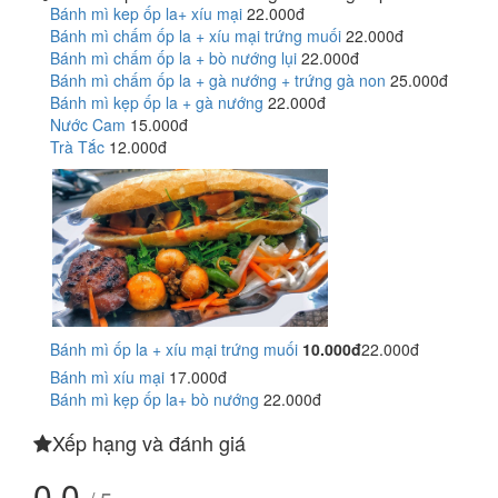
Bánh mì kep ốp la+ xíu mại
22.000đ
Bánh mì chấm ốp la + xíu mại trứng muối
22.000đ
Bánh mì chấm ốp la + bò nướng lụi
22.000đ
Bánh mì chấm ốp la + gà nướng + trứng gà non
25.000đ
Bánh mì kẹp ốp la + gà nướng
22.000đ
Nước Cam
15.000đ
Trà Tắc
12.000đ
Bánh mì ốp la + xíu mại trứng muối
10.000đ
22.000đ
Bánh mì xíu mại
17.000đ
Bánh mì kẹp ốp la+ bò nướng
22.000đ
Xếp hạng và đánh giá
0.0