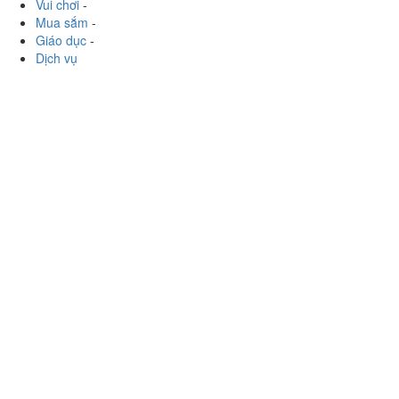
Làm đẹp
-
Vui chơi
-
Mua sắm
-
Giáo dục
-
Dịch vụ