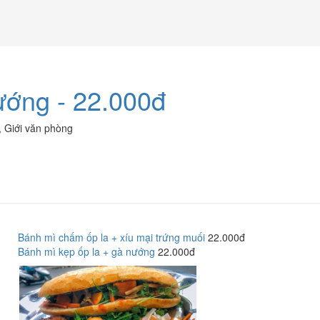
ướng - 22.000đ
,
Giới văn phòng
Bánh mì chấm ốp la + xíu mại trứng muối
22.000đ
Bánh mì kẹp ốp la + gà nướng
22.000đ