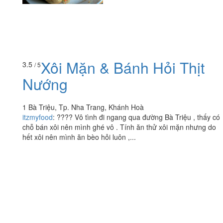
Xôi Mặn & Bánh Hỏi Thịt
3.5
/ 5
Nướng
1 Bà Triệu, Tp. Nha Trang, Khánh Hoà
itzmyfood
:
???? Vô tình đi ngang qua đường Bà Triệu , thấy có
chỗ bán xôi nên mình ghé vô . Tính ăn thử xôi mặn nhưng do
hết xôi nên mình ăn bèo hỏi luôn ,...