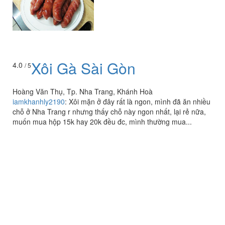
Xôi Gà Sài Gòn
4.0
/ 5
Hoàng Văn Thụ, Tp. Nha Trang, Khánh Hoà
iamkhanhly2190
:
Xôi mặn ở đây rất là ngon, mình đã ăn nhiều
chỗ ở Nha Trang r nhưng thấy chỗ này ngon nhất, lại rẻ nữa,
muốn mua hộp 15k hay 20k đều đc, mình thường mua...