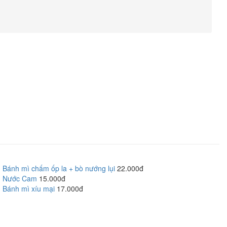
Bánh mì chấm ốp la + bò nướng lụi
22.000đ
Nước Cam
15.000đ
Bánh mì xíu mại
17.000đ