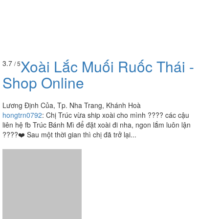
Xoài Lắc Muối Ruốc Thái -
3.7
/ 5
Shop Online
Lương Định Của, Tp. Nha Trang, Khánh Hoà
hongtrn0792
:
Chị Trúc vừa ship xoài cho mình ???? các cậu
liên hệ fb Trúc Bánh Mì để đặt xoài đi nha, ngon lắm luôn lận
????❤️ Sau một thời gian thì chị đã trở lại...