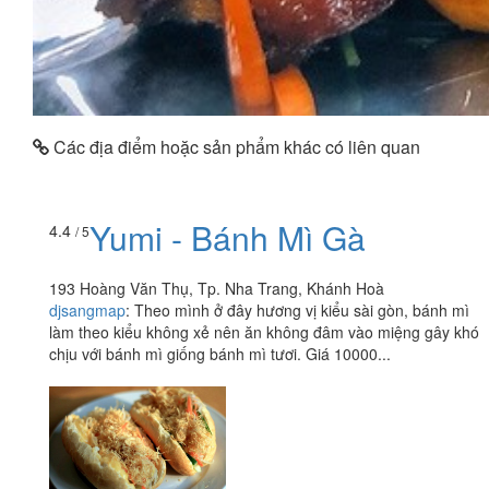
Các địa điểm hoặc sản phẩm khác có liên quan
Yumi - Bánh Mì Gà
4.4
/ 5
193 Hoàng Văn Thụ, Tp. Nha Trang, Khánh Hoà
djsangmap
:
Theo mình ở đây hương vị kiểu sài gòn, bánh mì
làm theo kiểu không xẻ nên ăn không đâm vào miệng gây khó
chịu với bánh mì giống bánh mì tươi. Giá 10000...