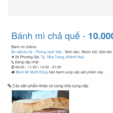
Bánh mì chả quế -
10.00
Bánh mì châms
Ăn vặt/vỉa hè
-
Phòng cách Việt
-
Sinh viên
,
Nhóm hội
,
Giới văn
29 Phương Sài,
Tp. Nha Trang
,
Khánh Hoà
Đang cập nhật
06:00 - 11:00 | 14:30 - 21:00
Bánh Mì Mười Dũng
hân hạnh cung cấp sản phẩm này
Các sản phẩm khác có cùng nhà cung cấp