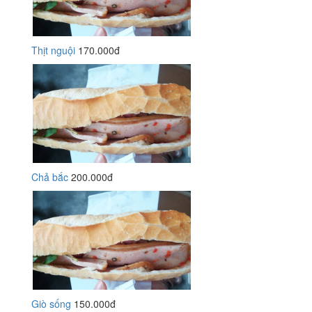
Thịt nguội
170.000đ
Chả bắc
200.000đ
Giò sống
150.000đ