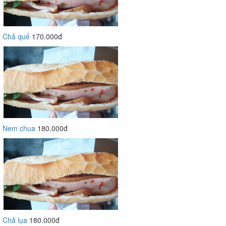
Chả quế
170.000đ
Nem chua
180.000đ
Chả lụa
180.000đ