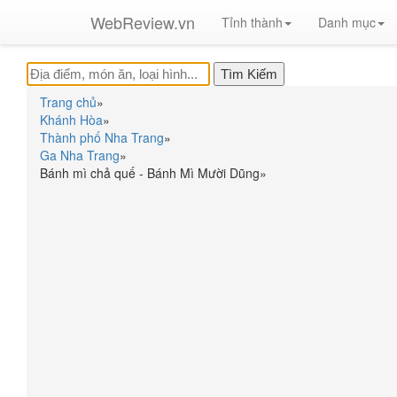
WebReview.vn
Tỉnh thành
Danh mục
Trang chủ
»
Khánh Hòa
»
Thành phố Nha Trang
»
Ga Nha Trang
»
Bánh mì chả quế - Bánh Mì Mười Dũng
»