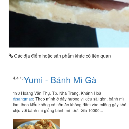
Các địa điểm hoặc sản phẩm khác có liên quan
Yumi - Bánh Mì Gà
4.4
/ 5
193 Hoàng Văn Thụ, Tp. Nha Trang, Khánh Hoà
djsangmap
:
Theo mình ở đây hương vị kiểu sài gòn, bánh mì
làm theo kiểu không xẻ nên ăn không đâm vào miệng gây khó
chịu với bánh mì giống bánh mì tươi. Giá 10000...