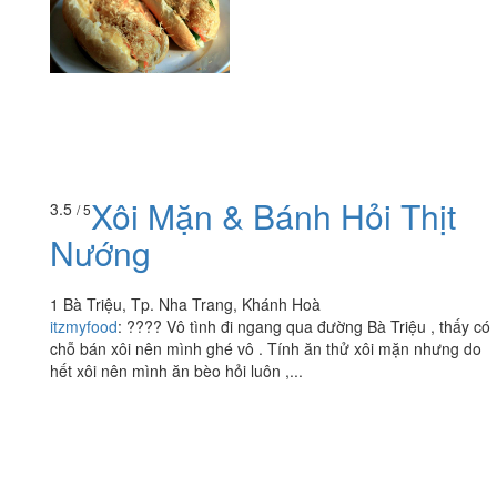
Xôi Mặn & Bánh Hỏi Thịt
3.5
/ 5
Nướng
1 Bà Triệu, Tp. Nha Trang, Khánh Hoà
itzmyfood
:
???? Vô tình đi ngang qua đường Bà Triệu , thấy có
chỗ bán xôi nên mình ghé vô . Tính ăn thử xôi mặn nhưng do
hết xôi nên mình ăn bèo hỏi luôn ,...