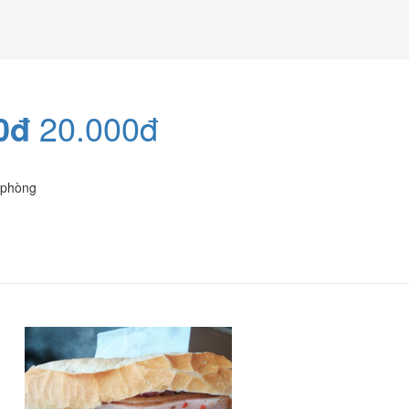
0đ
20.000đ
 phòng