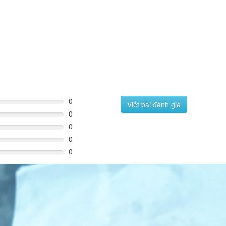
0
Viết bài đánh giá
0
0
0
0