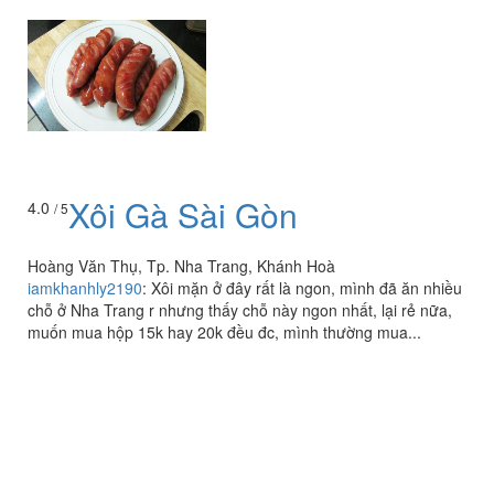
Xôi Gà Sài Gòn
4.0
/ 5
Hoàng Văn Thụ, Tp. Nha Trang, Khánh Hoà
iamkhanhly2190
:
Xôi mặn ở đây rất là ngon, mình đã ăn nhiều
chỗ ở Nha Trang r nhưng thấy chỗ này ngon nhất, lại rẻ nữa,
muốn mua hộp 15k hay 20k đều đc, mình thường mua...