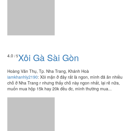
Xôi Gà Sài Gòn
4.0
/ 5
Hoàng Văn Thụ, Tp. Nha Trang, Khánh Hoà
iamkhanhly2190
:
Xôi mặn ở đây rất là ngon, mình đã ăn nhiều
chỗ ở Nha Trang r nhưng thấy chỗ này ngon nhất, lại rẻ nữa,
muốn mua hộp 15k hay 20k đều đc, mình thường mua...