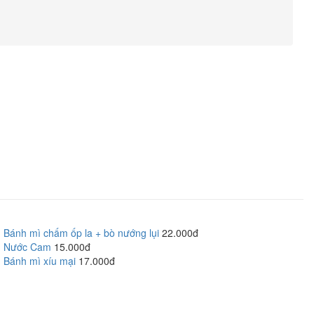
Bánh mì chấm ốp la + bò nướng lụi
22.000đ
Nước Cam
15.000đ
Bánh mì xíu mại
17.000đ