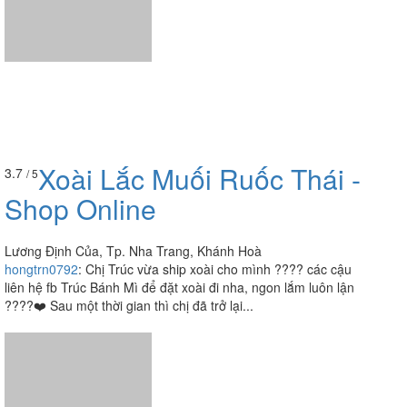
Xoài Lắc Muối Ruốc Thái -
3.7
/ 5
Shop Online
Lương Định Của, Tp. Nha Trang, Khánh Hoà
hongtrn0792
:
Chị Trúc vừa ship xoài cho mình ???? các cậu
liên hệ fb Trúc Bánh Mì để đặt xoài đi nha, ngon lắm luôn lận
????❤️ Sau một thời gian thì chị đã trở lại...