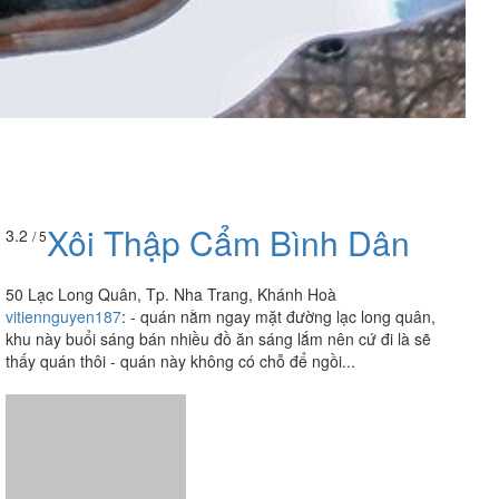
Xôi Thập Cẩm Bình Dân
3.2
/ 5
50 Lạc Long Quân, Tp. Nha Trang, Khánh Hoà
vitiennguyen187
:
- quán nằm ngay mặt đường lạc long quân,
khu này buổi sáng bán nhiều đồ ăn sáng lắm nên cứ đi là sẽ
thấy quán thôi - quán này không có chỗ để ngồi...