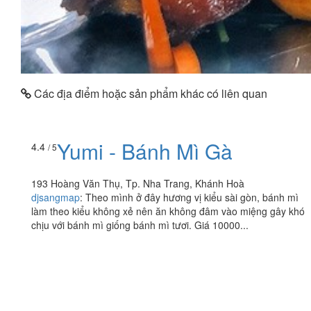
Các địa điểm hoặc sản phẩm khác có liên quan
Yumi - Bánh Mì Gà
4.4
/ 5
193 Hoàng Văn Thụ, Tp. Nha Trang, Khánh Hoà
djsangmap
:
Theo mình ở đây hương vị kiểu sài gòn, bánh mì
làm theo kiểu không xẻ nên ăn không đâm vào miệng gây khó
chịu với bánh mì giống bánh mì tươi. Giá 10000...