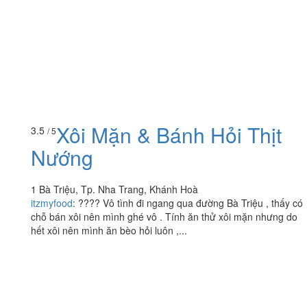
Xôi Mặn & Bánh Hỏi Thịt
3.5
/ 5
Nướng
1 Bà Triệu, Tp. Nha Trang, Khánh Hoà
itzmyfood
:
???? Vô tình đi ngang qua đường Bà Triệu , thấy có
chỗ bán xôi nên mình ghé vô . Tính ăn thử xôi mặn nhưng do
hết xôi nên mình ăn bèo hỏi luôn ,...