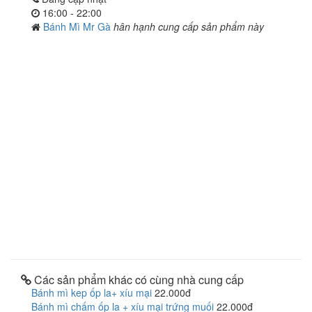
16:00 - 22:00
Bánh Mì Mr Gà
hân hạnh cung cấp sản phẩm này
Các sản phẩm khác có cùng nhà cung cấp
Bánh mì kep ốp la+ xíu mại
22.000đ
Bánh mì chấm ốp la + xíu mại trứng muối
22.000đ