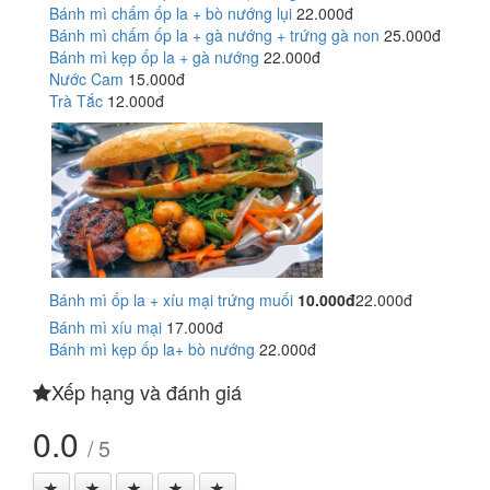
Bánh mì chấm ốp la + bò nướng lụi
22.000đ
Bánh mì chấm ốp la + gà nướng + trứng gà non
25.000đ
Bánh mì kẹp ốp la + gà nướng
22.000đ
Nước Cam
15.000đ
Trà Tắc
12.000đ
Bánh mì ốp la + xíu mại trứng muối
10.000đ
22.000đ
Bánh mì xíu mại
17.000đ
Bánh mì kẹp ốp la+ bò nướng
22.000đ
Xếp hạng và đánh giá
0.0
/ 5