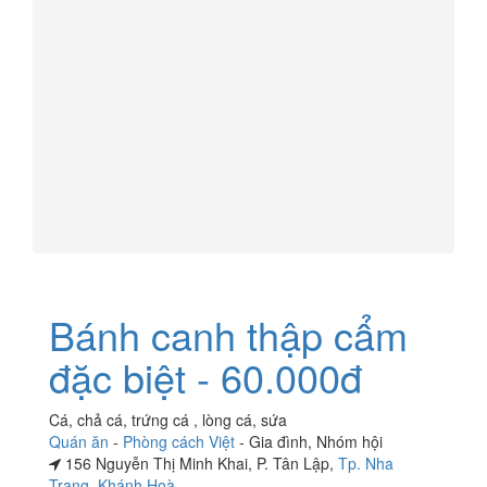
Bánh canh thập cẩm
đặc biệt - 60.000đ
Cá, chả cá, trứng cá , lòng cá, sứa
Quán ăn
-
Phòng cách Việt
-
Gia đình
,
Nhóm hội
156 Nguyễn Thị Minh Khai, P. Tân Lập,
Tp. Nha
Trang
,
Khánh Hoà