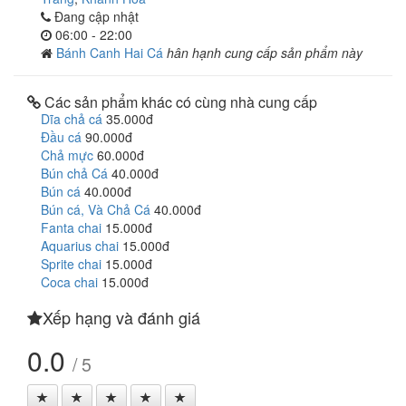
Đang cập nhật
06:00 - 22:00
Bánh Canh Hai Cá
hân hạnh cung cấp sản phẩm này
Các sản phẩm khác có cùng nhà cung cấp
Dĩa chả cá
35.000đ
Đầu cá
90.000đ
Chả mực
60.000đ
Bún chả Cá
40.000đ
Bún cá
40.000đ
Bún cá, Và Chả Cá
40.000đ
Fanta chai
15.000đ
Aquarius chai
15.000đ
Sprite chai
15.000đ
Coca chai
15.000đ
Xếp hạng và đánh giá
0.0
/ 5