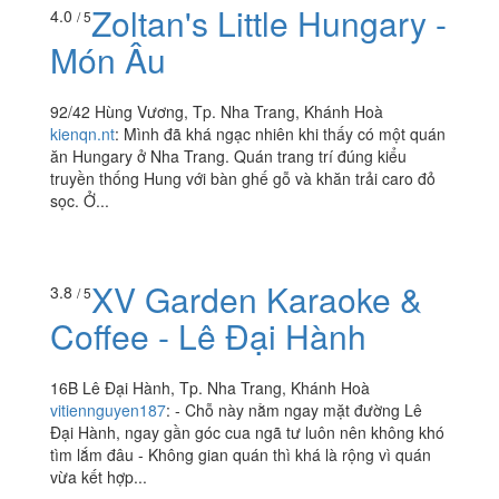
Zoltan's Little Hungary -
4.0
/ 5
Món Âu
92/42 Hùng Vương, Tp. Nha Trang, Khánh Hoà
kienqn.nt
:
Mình đã khá ngạc nhiên khi thấy có một quán
ăn Hungary ở Nha Trang. Quán trang trí đúng kiểu
truyền thống Hung với bàn ghế gỗ và khăn trải caro đỏ
sọc. Ở...
XV Garden Karaoke &
3.8
/ 5
Coffee - Lê Đại Hành
16B Lê Đại Hành, Tp. Nha Trang, Khánh Hoà