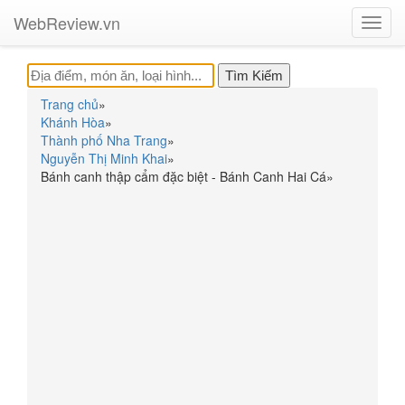
WebReview.vn
Toggl
navig
Trang chủ
»
Khánh Hòa
»
Thành phố Nha Trang
»
Nguyễn Thị Minh Khai
»
Bánh canh thập cẩm đặc biệt - Bánh Canh Hai Cá
»