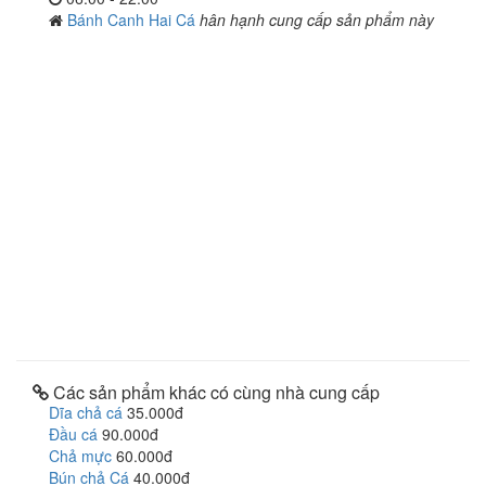
Bánh Canh Hai Cá
hân hạnh cung cấp sản phẩm này
Các sản phẩm khác có cùng nhà cung cấp
Dĩa chả cá
35.000đ
Đầu cá
90.000đ
Chả mực
60.000đ
Bún chả Cá
40.000đ