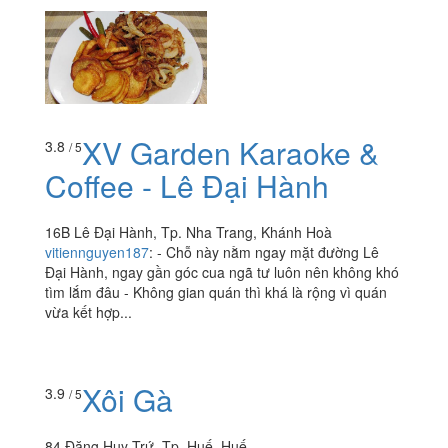
XV Garden Karaoke &
3.8
/ 5
Coffee - Lê Đại Hành
16B Lê Đại Hành, Tp. Nha Trang, Khánh Hoà
vitiennguyen187
:
- Chỗ này nằm ngay mặt đường Lê
Đại Hành, ngay gần góc cua ngã tư luôn nên không khó
tìm lắm đâu - Không gian quán thì khá là rộng vì quán
vừa kết hợp...