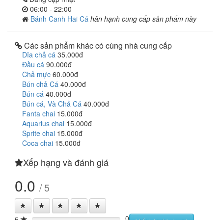
06:00 - 22:00
Bánh Canh Hai Cá
hân hạnh cung cấp sản phẩm này
Các sản phẩm khác có cùng nhà cung cấp
Dĩa chả cá
35.000đ
Đầu cá
90.000đ
Chả mực
60.000đ
Bún chả Cá
40.000đ
Bún cá
40.000đ
Bún cá, Và Chả Cá
40.000đ
Fanta chai
15.000đ
Aquarius chai
15.000đ
Sprite chai
15.000đ
Coca chai
15.000đ
Xếp hạng và đánh giá
0.0
/ 5
0
5