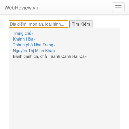
WebReview.vn
Toggl
navig
Trang chủ
»
Khánh Hòa
»
Thành phố Nha Trang
»
Nguyễn Thị Minh Khai
»
Bánh canh cá, chả - Bánh Canh Hai Cá
»