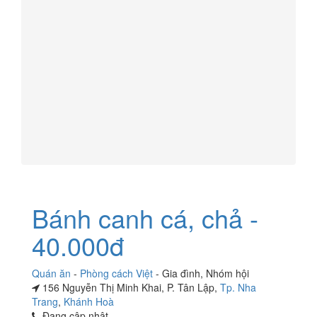
Bánh canh cá, chả -
40.000đ
Quán ăn
-
Phòng cách Việt
-
Gia đình
,
Nhóm hội
156 Nguyễn Thị Minh Khai, P. Tân Lập,
Tp. Nha
Trang
,
Khánh Hoà
Đang cập nhật