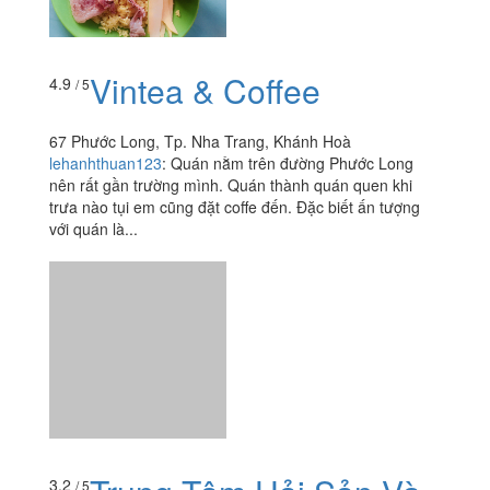
Vintea & Coffee
4.9
/ 5
67 Phước Long, Tp. Nha Trang, Khánh Hoà
lehanhthuan123
:
Quán nằm trên đường Phước Long
nên rất gần trường mình. Quán thành quán quen khi
trưa nào tụi em cũng đặt coffe đến. Đặc biết ấn tượng
với quán là...
3.2
/ 5