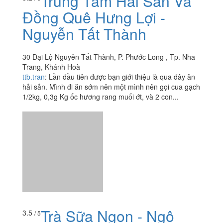
Trung Tâm Hải Sản Và
Đồng Quê Hưng Lợi -
Nguyễn Tất Thành
30 Đại Lộ Nguyễn Tất Thành, P. Phước Long , Tp. Nha
Trang, Khánh Hoà
ttb.tran
:
Lần đầu tiên được bạn giới thiệu là qua đây ăn
hải sản. Mình đi ăn sớm nên một mình nên gọi cua gạch
1/2kg, 0,3g Kg ốc hương rang muối ớt, và 2 con...
Trà Sữa Ngon - Ngô
3.5
/ 5