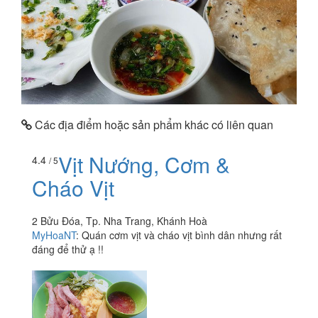
Các địa điểm hoặc sản phẩm khác có liên quan
Vịt Nướng, Cơm &
4.4
/ 5
Cháo Vịt
2 Bửu Đóa, Tp. Nha Trang, Khánh Hoà
MyHoaNT
:
Quán cơm vịt và cháo vịt bình dân nhưng rất
đáng để thử ạ !!