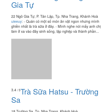
Gia Tự
22 Ngô Gia Tự, P. Tân Lập, Tp. Nha Trang, Khánh Hoà
uieeuy
:
- Quán có một số món ăn vặt ngon nhưng mình
ghiền nhất là trà sữa ở đây. - Mình nghe nói mấy anh chị
làm ở xa vào đây sinh sống, lập nghệp và thành phần...
Trà Sữa Hatsu - Trường
3.4
/ 5
Sa
18 Trường Sa, Tp. Nha Trang, Khánh Hoà