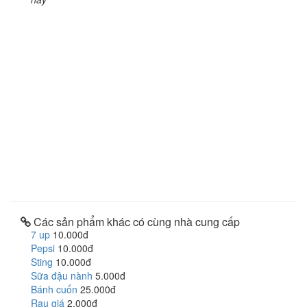
Các sản phẩm khác có cùng nhà cung cấp
7 up
10.000đ
Pepsi
10.000đ
Sting
10.000đ
Sữa đậu nành
5.000đ
Bánh cuốn
25.000đ
Rau giá
2.000đ