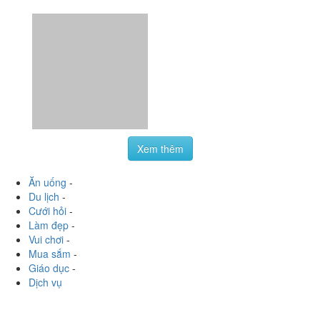
Xem thêm
Ăn uống
-
Du lịch
-
Cưới hỏi
-
Làm đẹp
-
Vui chơi
-
Mua sắm
-
Giáo dục
-
Dịch vụ