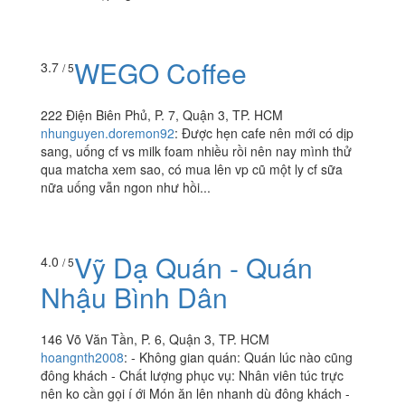
WEGO Coffee
3.7
/ 5
222 Điện Biên Phủ, P. 7, Quận 3, TP. HCM
nhunguyen.doremon92
:
Được hẹn cafe nên mới có dịp
sang, uống cf vs milk foam nhiều rồi nên nay mình thử
qua matcha xem sao, có mua lên vp cũ một ly cf sữa
nữa uống vẫn ngon như hồi...
Vỹ Dạ Quán - Quán
4.0
/ 5
Nhậu Bình Dân