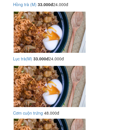
Hồng trà (M)
33.000đ
24.000đ
Lục trà(M)
33.000đ
24.000đ
Cơm cuộn trứng
48.000đ