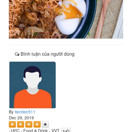
Bình luận của người dùng
By
tientien511
Dec 29, 2019
-18ºC - Food & Drink - VVT
1