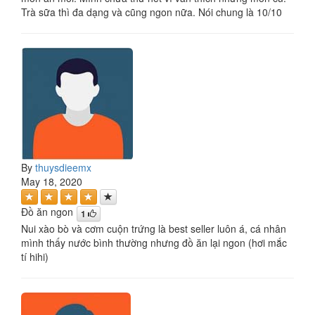
Trà sữa thì đa dạng và cũng ngon nữa. Nói chung là 10/10
By
thuysdieemx
May 18, 2020
Đồ ăn ngon
1
Nui xào bò và cơm cuộn trứng là best seller luôn á, cá nhân
mình thấy nước bình thường nhưng đồ ăn lại ngon (hơi mắc
tí hihi)