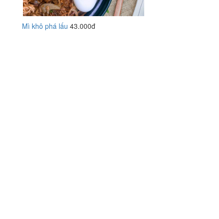
Mì khô phá lấu
43.000đ