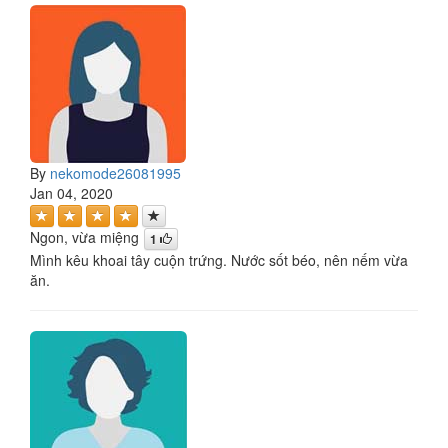
By
nekomode26081995
Jan 04, 2020
Ngon, vừa miệng
1
Mình kêu khoai tây cuộn trứng. Nước sốt béo, nên nếm vừa
ăn.