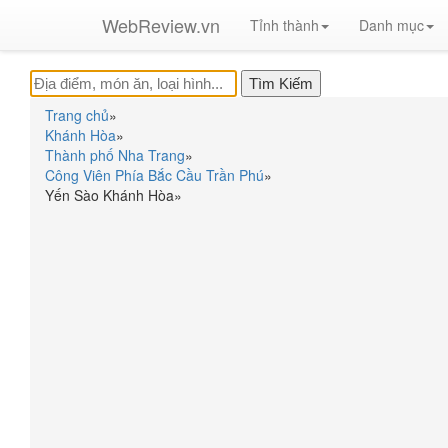
WebReview.vn
Tỉnh thành
Danh mục
Trang chủ
»
Khánh Hòa
»
Thành phố Nha Trang
»
Công Viên Phía Bắc Cầu Trần Phú
»
Yến Sào Khánh Hòa
»