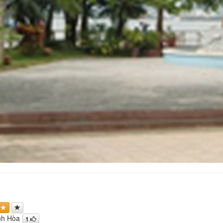
nh Hòa
1