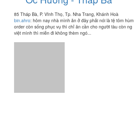
85 Tháp Bà, P. Vĩnh Thọ, Tp. Nha Trang, Khánh Hoà
bin.ahro
:
hôm nay nhà mình ăn ở đây phải nói là tệ tôm hùm
order còn sống phục vụ thì chỉ ân cần cho người tàu còn ng
việt mình thì miễn đi không thèm ngó...