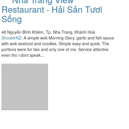
Restaurant - Hải Sản Tươi
Sống
48 Nguyễn Bỉnh Khiêm, Tp. Nha Trang, Khánh Hoà
ShooterNZ
:
A simple wok Morning Glory, garlic and fish sauce
with wok seafood and noodles. Simple easy and quick. The
portions were for two and only one of me. Service attentive
even tho i dont speak...