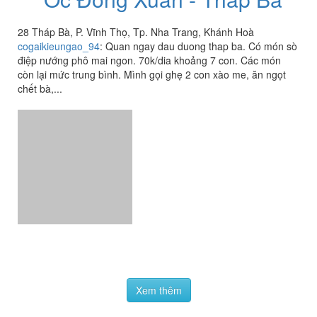
28 Tháp Bà, P. Vĩnh Thọ, Tp. Nha Trang, Khánh Hoà
cogaikieungao_94
:
Quan ngay dau duong thap ba. Có món sò
điệp nướng phô mai ngon. 70k/dia khoảng 7 con. Các món
còn lại mức trung bình. Mình gọi ghẹ 2 con xào me, ăn ngọt
chết bà,...
Xem thêm