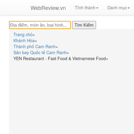
WebReview.vn
Tỉnh thành
Danh mục
Trang chủ
»
Khánh Hòa
»
Thành phố Cam Ranh
»
Sân bay Quốc tế Cam Ranh
»
YEN Restaurant - Fast Food & Vietnamese Food
»