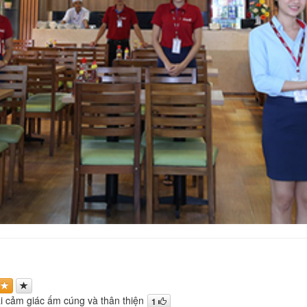
 cảm giác ấm cúng và thân thiện
1