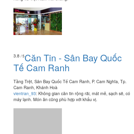
Căn Tin - Sân Bay Quốc
3.8
/ 5
Tế Cam Ranh
Tầng Trệt, Sân Bay Quốc Tế Cam Ranh, P. Cam Nghĩa, Tp.
Cam Ranh, Khánh Hoà
vientran_93
:
Không gian căn tin rộng rãi, mát mẻ, sạch sẽ, có
máy lạnh. Món ăn cũng phù hợp với khẩu vị.