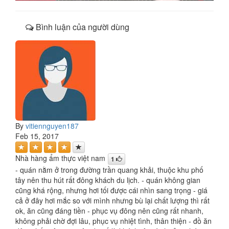
Bình luận của người dùng
By
vitiennguyen187
Feb 15, 2017
Nhà hàng ẩm thực việt nam
1
- quán nằm ở trong đường trần quang khải, thuộc khu phố
tây nên thu hút rất đông khách du lịch. - quán không gian
cũng khá rộng, nhưng hơi tối được cái nhìn sang trọng - giá
cả ở đây hơi mắc so với mình nhưng bù lại chất lượng thì rất
ok, ăn cũng đáng tiền - phục vụ đông nên cũng rất nhanh,
không phải chờ đợi lâu, phục vụ nhiệt tình, thân thiện - đồ ăn