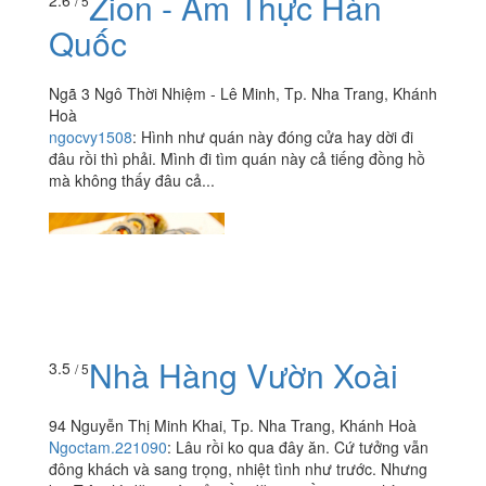
Zion - Ẩm Thực Hàn
/ 5
Quốc
Ngã 3 Ngô Thời Nhiệm - Lê Minh, Tp. Nha Trang, Khánh
Hoà
ngocvy1508
:
Hình như quán này đóng cửa hay dời đi
đâu rồi thì phải. Mình đi tìm quán này cả tiếng đồng hồ
mà không thấy đâu cả...
Nhà Hàng Vườn Xoài
3.5
/ 5
94 Nguyễn Thị Minh Khai, Tp. Nha Trang, Khánh Hoà
Ngoctam.221090
:
Lâu rồi ko qua đây ăn. Cứ tưởng vẫn
đông khách và sang trọng, nhiệt tình như trước. Nhưng