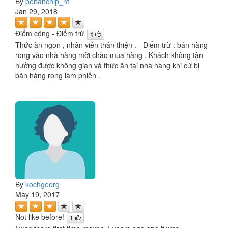
By
pehanchip_nt
Jan 29, 2018
Điểm cộng - Điểm trừ
1
Thức ăn ngon , nhân viên thân thiện . - Điểm trừ : bán hàng
rong vào nhà hàng mời chào mua hàng . Khách không tận
hưởng được không gian và thức ăn tại nhà hàng khi cứ bị
bán hàng rong làm phiền .
By
kochgeorg
May 19, 2017
Not like before!
1