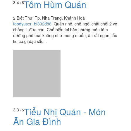
Tôm Hùm Quán
3.4
/ 5
2 Biệt Thự, Tp. Nha Trang, Khánh Hoà
foodyuser_bf832d88
:
Quán nhỏ, chỗ ngồi chật chội 2 vợ
chồng 1 đứa con. Chế biến tại bàn nhưng món tôm
nướng phô mai không như mong muốn, ăn rất ngán, lẩu
ko có gì đặc sắc...