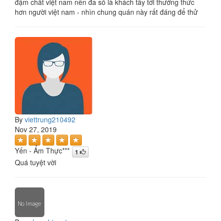
đậm chất việt nam nên đa số là khách tây tới thưởng thức
hơn người việt nam - nhìn chung quán này rất đáng để thử
By
viettrung210492
Nov 27, 2019
Yến - Ẩm Thực***
1
Quá tuyệt vời