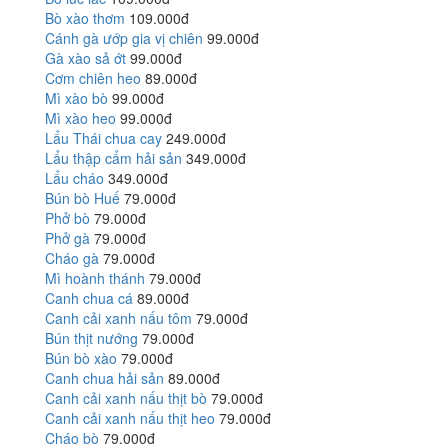
Bò xào thơm
109.000đ
Cánh gà ướp gia vị chiên
99.000đ
Gà xào sả ớt
99.000đ
Cơm chiên heo
89.000đ
Mì xào bò
99.000đ
Mì xào heo
99.000đ
Lẩu Thái chua cay
249.000đ
Lẩu thập cẩm hải sản
349.000đ
Lẩu cháo
349.000đ
Bún bò Huế
79.000đ
Phở bò
79.000đ
Phở gà
79.000đ
Cháo gà
79.000đ
Mì hoành thánh
79.000đ
Canh chua cá
89.000đ
Canh cải xanh nấu tôm
79.000đ
Bún thịt nướng
79.000đ
Bún bò xào
79.000đ
Canh chua hải sản
89.000đ
Canh cải xanh nấu thịt bò
79.000đ
Canh cải xanh nấu thịt heo
79.000đ
Cháo bò
79.000đ