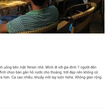
nh uống bên mặt Yersin nhé. Mình đi với gia đình 7 người đến
ình chọn bàn gần hồ nước cho thoáng, trời đẹp nên không có
vừa hơn. Ca cao nhiều, khuấy mỏi tay luôn hehe. Không gian rộng