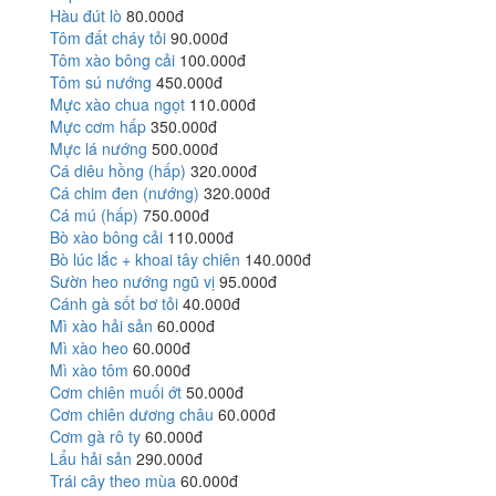
Hàu đút lò
80.000đ
Tôm đất cháy tỏi
90.000đ
Tôm xào bông cải
100.000đ
Tôm sú nướng
450.000đ
Mực xào chua ngọt
110.000đ
Mực cơm hấp
350.000đ
Mực lá nướng
500.000đ
Cá diêu hồng (hấp)
320.000đ
Cá chim đen (nướng)
320.000đ
Cá mú (hấp)
750.000đ
Bò xào bông cải
110.000đ
Bò lúc lắc + khoai tây chiên
140.000đ
Sườn heo nướng ngũ vị
95.000đ
Cánh gà sốt bơ tỏi
40.000đ
Mì xào hải sản
60.000đ
Mì xào heo
60.000đ
Mì xào tôm
60.000đ
Cơm chiên muối ớt
50.000đ
Cơm chiên dương châu
60.000đ
Cơm gà rô ty
60.000đ
Lẩu hải sản
290.000đ
Trái cây theo mùa
60.000đ