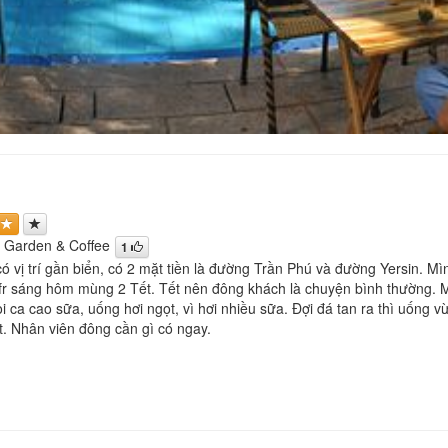
 Garden & Coffee
1
ó vị trí gần biển, có 2 mặt tiền là đường Trần Phú và đường Yersin. Mì
r sáng hôm mùng 2 Tết. Tết nên đông khách là chuyện bình thường. M
i ca cao sữa, uống hơi ngọt, vì hơi nhiều sữa. Đợi đá tan ra thì uống 
t. Nhân viên đông cần gì có ngay.