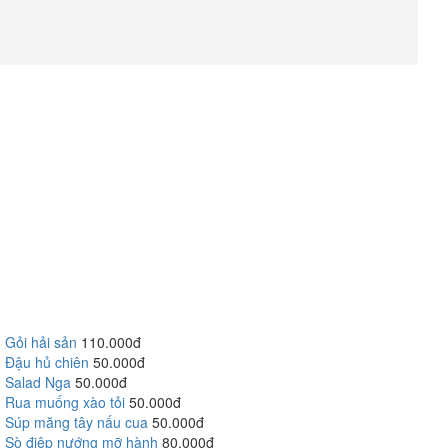
Gỏi hải sản
110.000đ
Đậu hủ chiên
50.000đ
Salad Nga
50.000đ
Rua muống xào tỏi
50.000đ
Súp măng tây nấu cua
50.000đ
Sò điệp nướng mỡ hành
80.000đ