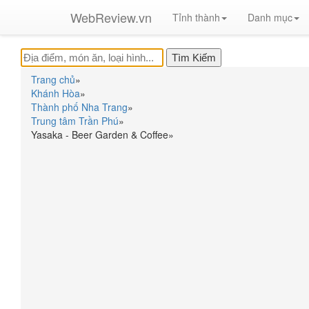
WebReview.vn
Tỉnh thành
Danh mục
Trang chủ
»
Khánh Hòa
»
Thành phố Nha Trang
»
Trung tâm Trần Phú
»
Yasaka - Beer Garden & Coffee
»