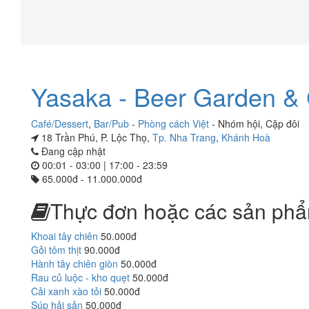
Yasaka - Beer Garden & 
Café/Dessert
,
Bar/Pub
-
Phòng cách Việt
-
Nhóm hội
,
Cặp đôi
18 Trần Phú, P. Lộc Thọ,
Tp. Nha Trang
,
Khánh Hoà
Đang cập nhật
00:01 - 03:00 | 17:00 - 23:59
65.000đ - 11.000.000đ
Thực đơn hoặc các sản phẩ
Khoai tây chiên
50.000đ
Gỏi tôm thịt
90.000đ
Hành tây chiên giòn
50.000đ
Rau củ luộc - kho quẹt
50.000đ
Cải xanh xào tỏi
50.000đ
Súp hải sản
50.000đ