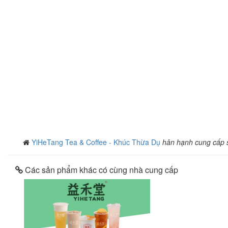
YiHeTang Tea & Coffee - Khúc Thừa Dụ
hân hạnh cung cấp
Các sản phẩm khác có cùng nhà cung cấp