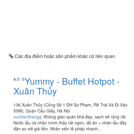
Các địa điểm hoặc sản phẩm khác có liên quan
Yummy - Buffet Hotpot -
4.0
/ 5
Xuân Thủy
136 Xuân Thủy (Cổng Số 1 ĐH Sư Phạm, Rẽ Trái Và Đi Vào
50M), Quận Cầu Giấy, Hà Nội
vuchienthangg
:
Không gian quán khá đẹp, sạch sẽ rộng rãi.
Nước lẩu cá nhân mình thấy rất ngon, đồ ăn + nhân lẩu đầy
đặn so với giá tiền. Nhân viên lễ phép nhanh...