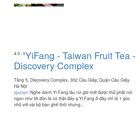
YiFang - Taiwan Fruit Tea -
4.0
/ 5
Discovery Complex
Tầng 5, Discovery Complex, 302 Cầu Giấy, Quận Cầu Giấy,
Hà Nội
xjuzoyr
:
Nghe danh Yi Fang lâu rùi giờ mới được thử,phải nói
ngon như lời đồn là có thật đấy ạ.Yi Fang ở đây chỉ là 1 góc
nhỏ với vài bộ bàn ghế thôi nhưng...