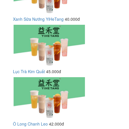
Xanh Sữa Nướng YiHeTang
40.000đ
Lục Trà Kim Quất
45.000đ
Ô Long Chanh Leo
42.000đ