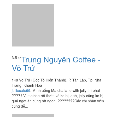
Trung Nguyên Coffee -
3.5
/ 5
Võ Trứ
148 Võ Trứ (Góc Tô Hiến Thành), P. Tân Lập, Tp. Nha
Trang, Khánh Hoà
julliecute99
:
Mình uống Matcha latte with jelly thì phải
???? ! Vị matcha rất thơm và ko bị tanh, jelly cũng ko bị
quá ngọt ăn cũng rất ngon. ????????Các chị nhân viên
cũng dễ...