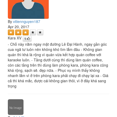
By
vitiennguyen187
Apr 20, 2017
Kara XV
1
- Chỗ này nằm ngay mặt đường Lê Đại Hành, ngay gần góc
cua ngã tư luôn nên không khó tìm lắm đâu - Không gian
quán thì khá là rộng vì quán vừa kết hợp quán coffee với
karaoke luôn. - Tầng dưới cùng thì dùng làm quán coffee,
còn các tầng trên thì dùng làm phòng kara, phòng kara cũng
khá rộng, sạch sẽ. đẹp nữa. - Phục vụ mình thấy không
nhanh lắm vì ở trên phòng kara phải chạy đi chạy lại xa - Giá
cả thì khá mắc, được cái không gian thôi, vì ở đây khá sang
trọng