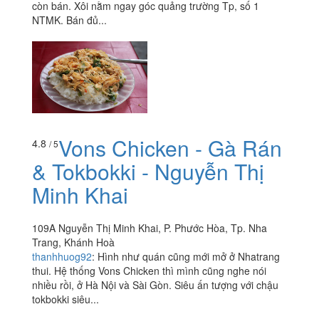
còn bán. Xôi nằm ngay góc quảng trường Tp, số 1
NTMK. Bán đủ...
Vons Chicken - Gà Rán
4.8
/ 5
& Tokbokki - Nguyễn Thị
Minh Khai
109A Nguyễn Thị Minh Khai, P. Phước Hòa, Tp. Nha
Trang, Khánh Hoà
thanhhuog92
:
Hình như quán cũng mới mở ở Nhatrang
thui. Hệ thống Vons Chicken thì mình cũng nghe nói
nhiều rồi, ở Hà Nội và Sài Gòn. Siêu ấn tượng với chậu
tokbokki siêu...