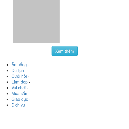
Xem thêm
Ăn uống
-
Du lịch
-
Cưới hỏi
-
Làm đẹp
-
Vui chơi
-
Mua sắm
-
Giáo dục
-
Dịch vụ