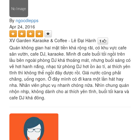
By
ngocdiepps
Apr 24, 2016
XV Garden Karaoke & Coffee - Lê Đại Hành
1
Quán không gian hai mặt tiền khá rộng rãi, có khu vực cafe
sân vườn, cafe DJ, karaoke. Mình đi cafe buổi tối ngồi trên
lầu bên ngoài phòng DJ khá thoáng mát, nhưng buổi sáng có
vẻ hơi hanh nắng, nhạc từ phòng DJ hơi ồn ào tí, ai thích yên
tĩnh thì không thể ngồi đây được rồi. Giá nước cũng phải
chăng, uống ngon. Ở đây mình có đi kara một lần hát hay
nha. Nhân viên phục vụ nhanh chóng nữa. Nhìn chung quán
nhộn nhịp, không dành cho ai thích yên tĩnh, buổi tối kara và
cafe DJ khá đông.