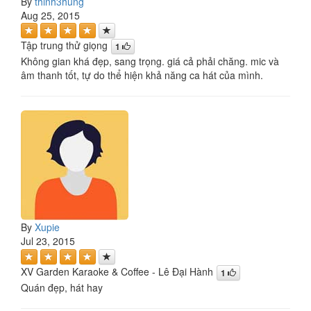
By
thinh3hung
Aug 25, 2015
Tập trung thử giọng
1
Không gian khá đẹp, sang trọng. giá cả phải chăng. mic và
âm thanh tốt, tự do thể hiện khả năng ca hát của mình.
By
Xupie
Jul 23, 2015
XV Garden Karaoke & Coffee - Lê Đại Hành
1
Quán đẹp, hát hay