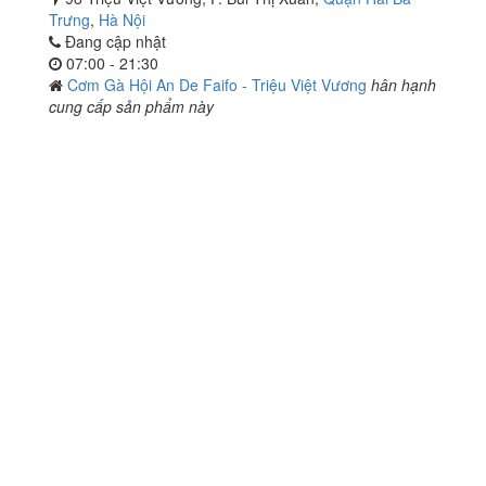
Trưng
,
Hà Nội
Đang cập nhật
07:00 - 21:30
Cơm Gà Hội An De Faifo - Triệu Việt Vương
hân hạnh
cung cấp sản phẩm này