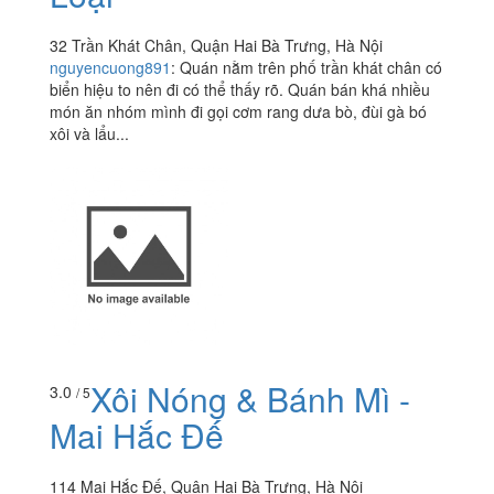
32 Trần Khát Chân, Quận Hai Bà Trưng, Hà Nội
nguyencuong891
:
Quán nằm trên phố trần khát chân có
biển hiệu to nên đi có thể thấy rõ. Quán bán khá nhiều
món ăn nhóm mình đi gọi cơm rang dưa bò, đùi gà bó
xôi và lẩu...
Xôi Nóng & Bánh Mì -
3.0
/ 5
Mai Hắc Đế
114 Mai Hắc Đế, Quận Hai Bà Trưng, Hà Nội