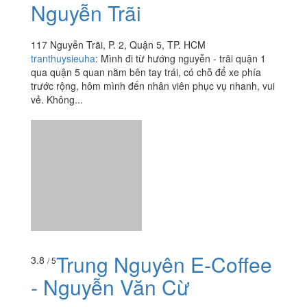
Nguyễn Trãi
117 Nguyễn Trãi, P. 2, Quận 5, TP. HCM
tranthuysieuha
:
Mình đi từ hướng nguyễn - trãi quận 1
qua quận 5 quan nằm bên tay trái, có chỗ để xe phía
trước rộng, hôm mình đến nhân viên phục vụ nhanh, vui
vẻ. Không...
Trung Nguyên E-Coffee
3.8
/ 5
- Nguyễn Văn Cừ