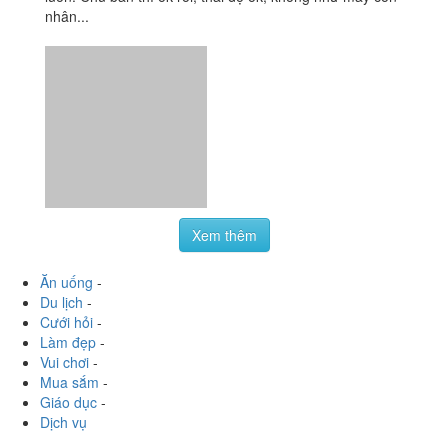
nhân...
Xem thêm
Ăn uống
-
Du lịch
-
Cưới hỏi
-
Làm đẹp
-
Vui chơi
-
Mua sắm
-
Giáo dục
-
Dịch vụ