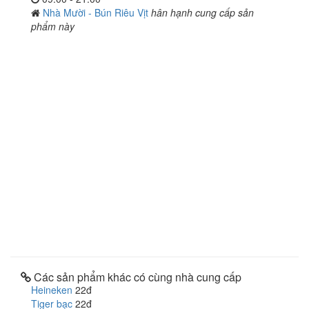
Nhà Mười - Bún Riêu Vịt
hân hạnh cung cấp sản
phẩm này
Các sản phẩm khác có cùng nhà cung cấp
Heineken
22đ
Tiger bạc
22đ