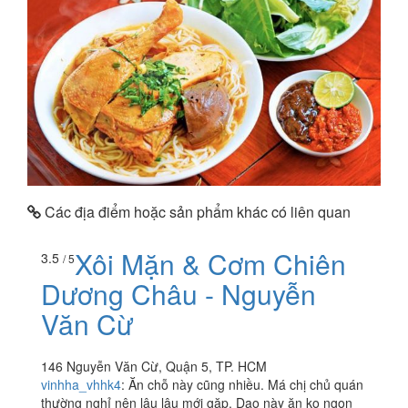
Các địa điểm hoặc sản phẩm khác có liên quan
Xôi Mặn & Cơm Chiên
3.5
/ 5
Dương Châu - Nguyễn
Văn Cừ
146 Nguyễn Văn Cừ, Quận 5, TP. HCM
vinhha_vhhk4
:
Ăn chỗ này cũng nhiều. Má chị chủ quán
thường nghỉ nên lâu lâu mới gặp. Dạo này ăn ko ngon