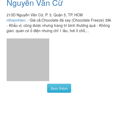
Nguyễn Văn Cừ
213D Nguyễn Văn Cừ, P. 3, Quận 5, TP. HCM
nthaonhien
:
- Giá cả:Chocolate đá xay (Chocolate Freeze) 39k
- Khẩu vị: cũng được nhưng trang trí binh thường quá - Không
gian: quán có ổ điện nhưng chỉ 1 lầu, hơi ít chỗ,...
Xem thêm