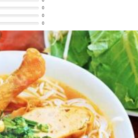
0
0
0