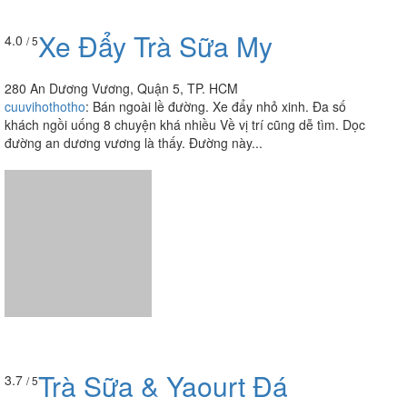
Xe Đẩy Trà Sữa My
4.0
/ 5
280 An Dương Vương, Quận 5, TP. HCM
cuuvihothotho
:
Bán ngoài lề đường. Xe đẩy nhỏ xinh. Đa số
khách ngồi uống 8 chuyện khá nhiều Về vị trí cũng dễ tìm. Dọc
đường an dương vương là thấy. Đường này...
Trà Sữa & Yaourt Đá
3.7
/ 5