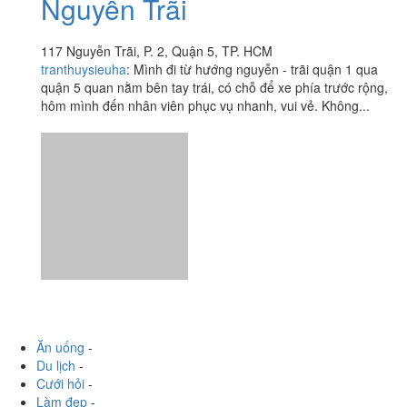
Nguyễn Trãi
117 Nguyễn Trãi, P. 2, Quận 5, TP. HCM
tranthuysieuha
:
Mình đi từ hướng nguyễn - trãi quận 1 qua
quận 5 quan nằm bên tay trái, có chỗ để xe phía trước rộng,
hôm mình đến nhân viên phục vụ nhanh, vui vẻ. Không...
Ăn uống
-
Du lịch
-
Cưới hỏi
-
Làm đẹp
-