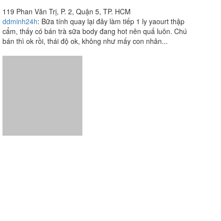
119 Phan Văn Trị, P. 2, Quận 5, TP. HCM
ddminh24h
:
Bữa tính quay lại đây làm tiếp 1 ly yaourt thập
cẩm, thấy có bán trà sữa body đang hot nên quấ luôn. Chú
bán thì ok rồi, thái độ ok, không như mấy con nhân...