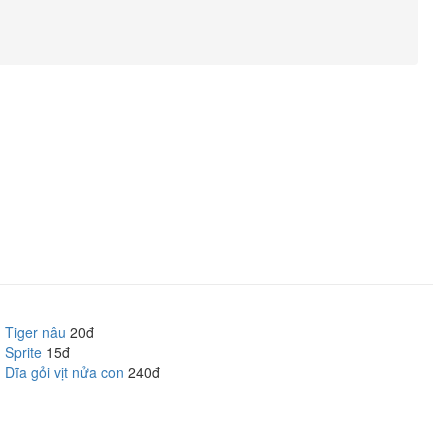
Tiger nâu
20đ
Sprite
15đ
Dĩa gỏi vịt nửa con
240đ