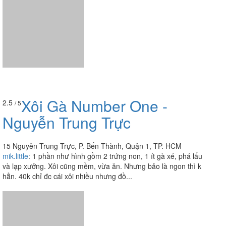
Xôi Gà Number One -
2.5
/ 5
Nguyễn Trung Trực
15 Nguyễn Trung Trực, P. Bến Thành, Quận 1, TP. HCM
mik.little
:
1 phần như hình gồm 2 trứng non, 1 ít gà xé, phá lấu
và lạp xưởng. Xôi cũng mềm, vừa ăn. Nhưng bảo là ngon thì k
hẳn. 40k chỉ đc cái xôi nhiều nhưng đồ...