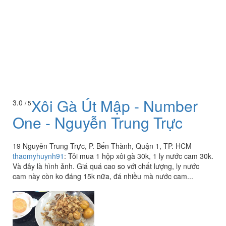
Xôi Gà Út Mập - Number
3.0
/ 5
One - Nguyễn Trung Trực
19 Nguyễn Trung Trực, P. Bến Thành, Quận 1, TP. HCM
thaomyhuynh91
:
Tôi mua 1 hộp xôi gà 30k, 1 ly nước cam 30k.
Và đây là hình ảnh. Giá quá cao so với chất lượng, ly nước
cam này còn ko đáng 15k nữa, đá nhiều mà nước cam...