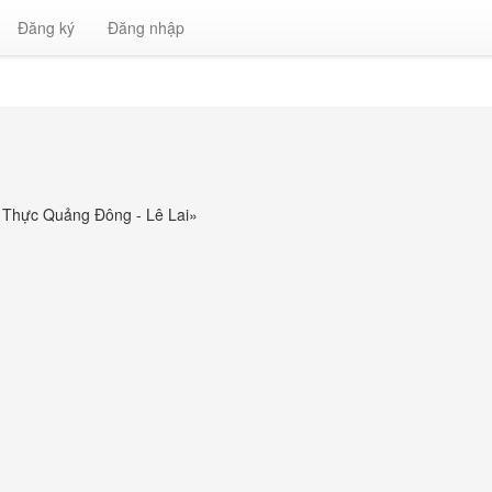
Đăng ký
Đăng nhập
m Thực Quảng Đông - Lê Lai
»