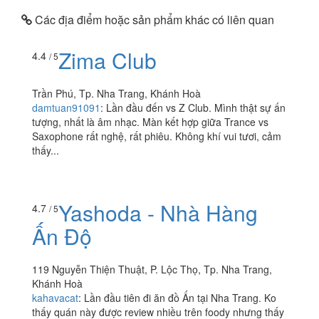
Các địa điểm hoặc sản phẩm khác có liên quan
Zima Club
4.4
/ 5
Trần Phú, Tp. Nha Trang, Khánh Hoà
damtuan91091
:
Lần đầu đến vs Z Club. Mình thật sự ấn
tượng, nhất là âm nhạc. Màn kết hợp giữa Trance vs
Saxophone rất nghệ, rất phiêu. Không khí vui tươi, cảm
thấy...
Yashoda - Nhà Hàng
4.7
/ 5
Ấn Độ