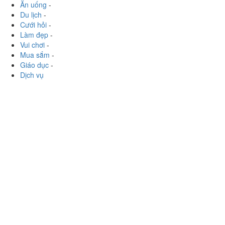
Ăn uống
-
Du lịch
-
Cưới hỏi
-
Làm đẹp
-
Vui chơi
-
Mua sắm
-
Giáo dục
-
Dịch vụ