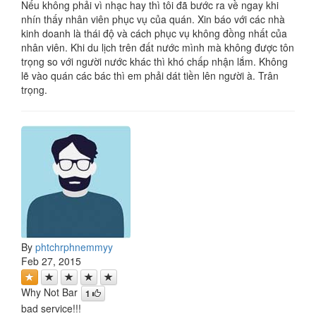
Nếu không phải vì nhạc hay thì tôi đã bước ra về ngay khi
nhín thấy nhân viên phục vụ của quán. Xin báo với các nhà
kinh doanh là thái độ và cách phục vụ không đồng nhất của
nhân viên. Khi du lịch trên đất nước mình mà không được tôn
trọng so với người nước khác thì khó chấp nhận lắm. Không
lẽ vào quán các bác thì em phải dát tiền lên người à. Trân
trọng.
By
phtchrphnemmyy
Feb 27, 2015
Why Not Bar
1
bad service!!!