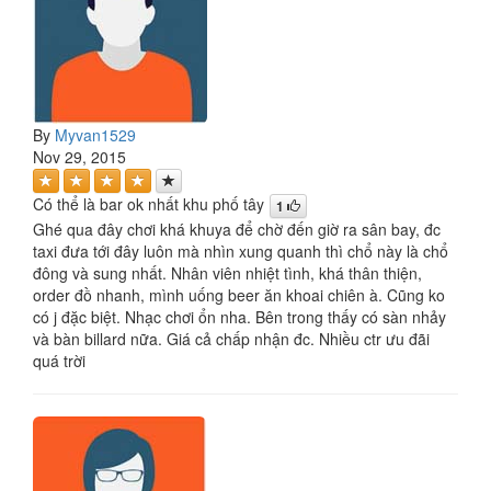
By
Myvan1529
Nov 29, 2015
Có thể là bar ok nhất khu phố tây
1
Ghé qua đây chơi khá khuya để chờ đến giờ ra sân bay, đc
taxi đưa tới đây luôn mà nhìn xung quanh thì chổ này là chổ
đông và sung nhất. Nhân viên nhiệt tình, khá thân thiện,
order đồ nhanh, mình uống beer ăn khoai chiên à. Cũng ko
có j đặc biệt. Nhạc chơi ổn nha. Bên trong thấy có sàn nhảy
và bàn billard nữa. Giá cả chấp nhận đc. Nhiều ctr ưu đãi
quá trời