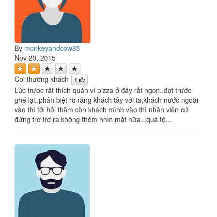
By
monkeyandcow85
Nov 20, 2015
Coi thường khách
1
Lúc trươc rất thích quán vì pizza ở đây rất ngon..đợt trước
ghé lại..phân biệt rõ ràng khách tây với ta,khách nước ngoài
vào thì tới hỏi thăm còn khách mình vào thì nhân viên cứ
đứng trơ trơ ra không thèm nhìn mặt nữa...quá tệ...