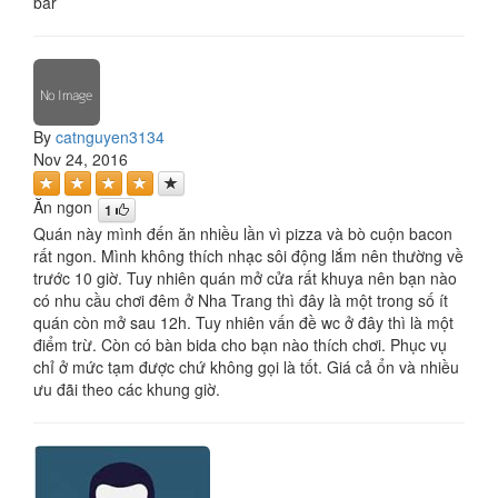
bar
By
catnguyen3134
Nov 24, 2016
Ăn ngon
1
Quán này mình đến ăn nhiều lần vì pizza và bò cuộn bacon
rất ngon. Mình không thích nhạc sôi động lắm nên thường về
trước 10 giờ. Tuy nhiên quán mở cửa rất khuya nên bạn nào
có nhu cầu chơi đêm ở Nha Trang thì đây là một trong số ít
quán còn mở sau 12h. Tuy nhiên vấn đề wc ở đây thì là một
điểm trừ. Còn có bàn bida cho bạn nào thích chơi. Phục vụ
chỉ ở mức tạm được chứ không gọi là tốt. Giá cả ổn và nhiều
ưu đãi theo các khung giờ.