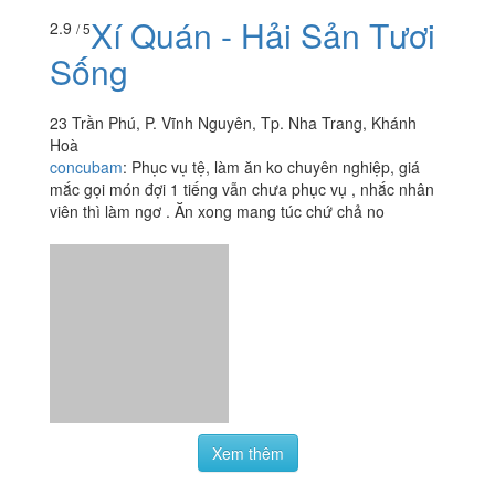
Xí Quán - Hải Sản Tươi
2.9
/ 5
Sống
23 Trần Phú, P. Vĩnh Nguyên, Tp. Nha Trang, Khánh
Hoà
concubam
:
Phục vụ tệ, làm ăn ko chuyên nghiệp, giá
mắc gọi món đợi 1 tiếng vẫn chưa phục vụ , nhắc nhân
viên thì làm ngơ . Ăn xong mang túc chứ chả no
Xem thêm