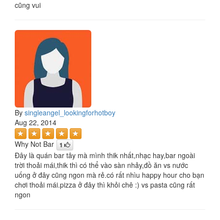
cũng vui
By
singleangel_lookingforhotboy
Aug 22, 2014
Why Not Bar
1
Đây là quán bar tây mà mình thik nhất,nhạc hay,bar ngoài
trời thoải mái,thik thì có thể vào sàn nhảy,đồ ăn vs nước
uống ở đây cũng ngon mà rẻ.có rất nhìu happy hour cho bạn
chơi thoải mái.pizza ở đây thì khỏi chê :) vs pasta cũng rất
ngon