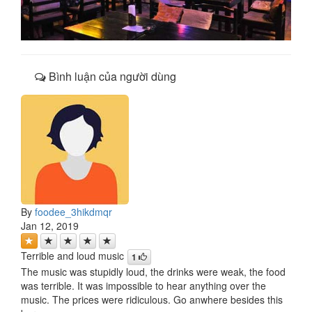
Bình luận của người dùng
By
foodee_3hikdmqr
Jan 12, 2019
Terrible and loud music
1
The music was stupidly loud, the drinks were weak, the food
was terrible. It was impossible to hear anything over the
music. The prices were ridiculous. Go anwhere besides this