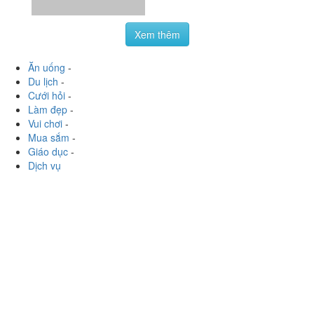
Xem thêm
Ăn uống
-
Du lịch
-
Cưới hỏi
-
Làm đẹp
-
Vui chơi
-
Mua sắm
-
Giáo dục
-
Dịch vụ