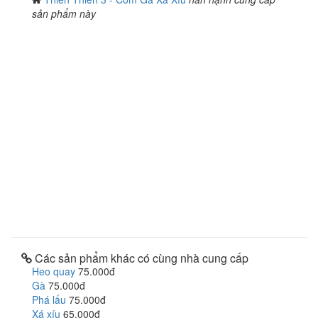
sản phẩm này
Các sản phẩm khác có cùng nhà cung cấp
Heo quay
75.000đ
Gà
75.000đ
Phá lấu
75.000đ
Xá xíu
65.000đ