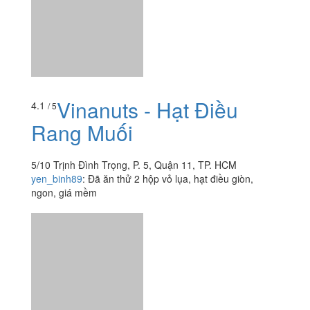
Vinanuts - Hạt Điều
4.1
/ 5
Rang Muối
5/10 Trịnh Đình Trọng, P. 5, Quận 11, TP. HCM
yen_binh89
:
Đã ăn thử 2 hộp vỏ lụa, hạt điều giòn,
ngon, giá mềm