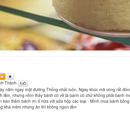
nh Thành
1
ày nằm ngay mặt đường Thống nhất luôn, Ngay khúc mã vòng rất đông 
nh lắm, nhưng nhìn thấy bánh có vẻ là bánh cũ chứ không phải bánh m
 bán thêm bánh mì ổ nữa với sữa hộp các loại - Mình mua bánh bông l
ũng khá mềm nhưng ăn thì không ngon lắm