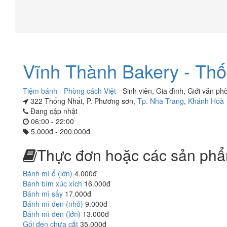
Vĩnh Thành Bakery - Th
Tiệm bánh
-
Phòng cách Việt
-
Sinh viên
,
Gia đình
,
Giới văn ph
322 Thống Nhất, P. Phương sơn,
Tp. Nha Trang
,
Khánh Hoà
Đang cập nhật
06:00 - 22:00
5.000đ - 200.000đ
Thực đơn hoặc các sản phẩ
Bánh mì ổ (lớn)
4.000đ
Bánh bím xúc xích
16.000đ
Bánh mì sấy
17.000đ
Bánh mì đen (nhỏ)
9.000đ
Bánh mì đen (lớn)
13.000đ
Gối đen chưa cắt
35.000đ