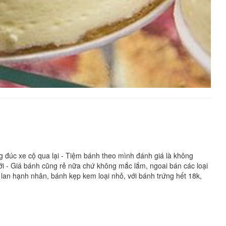
đúc xe cộ qua lại - Tiệm bánh theo mình đánh giá là không
ới - Giá bánh cũng rẻ nữa chứ không mắc lắm, ngoai bán các loại
an hạnh nhân, bánh kẹp kem loại nhỏ, với bánh trứng hết 18k,