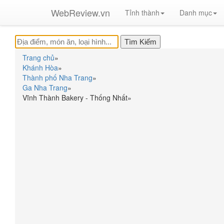
WebReview.vn
Tỉnh thành
Danh mục
Trang chủ
»
Khánh Hòa
»
Thành phố Nha Trang
»
Ga Nha Trang
»
Vĩnh Thành Bakery - Thống Nhất
»