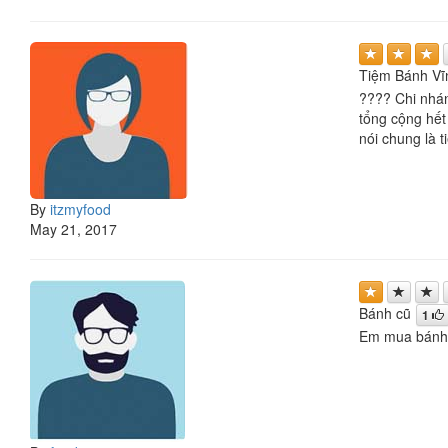
Tiệm Bánh Vĩ
???? Chi nhánh
tổng cộng hết
nói chung là 
By
itzmyfood
May 21, 2017
Bánh cũ
1
Em mua bánh 