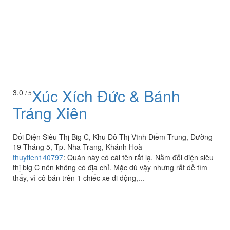
Xúc Xích Đức & Bánh
3.0
/ 5
Tráng Xiên
Đối Diện Siêu Thị Big C, Khu Đô Thị Vĩnh Điềm Trung, Đường
19 Tháng 5, Tp. Nha Trang, Khánh Hoà
thuytien140797
:
Quán này có cái tên rất lạ. Nằm đối diện siêu
thị big C nên không có địa chỉ. Mặc dù vậy nhưng rất dễ tìm
thấy, vì cô bán trên 1 chiếc xe di động,...