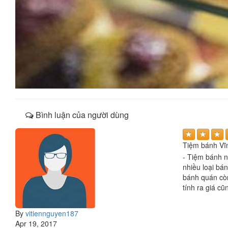
Bình luận của người dùng
Tiệm bánh Vĩ
- Tiệm bánh n
nhiều loại bá
bánh quán còn
tính ra giá c
By
vitiennguyen187
Apr 19, 2017