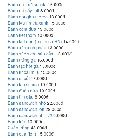
Bánh mì tươi socola
16.000đ
Bánh mì sấy thịt
8.000đ
Bánh doughnut oreo
13.000đ
Bánh Muffin trà xanh
15.000đ
Bánh cốm dừa
13.000đ
Bánh két thơm
10.000đ
Bánh két đen (nuffin so HN)
14.000đ
Bánh xúc xích pháp
13.000đ
Bánh xúc xích thập cẩm
16.000đ
Bánh trứng gà
16.000đ
Bánh tạc hột gà
15.000đ
Bánh khoai mì 6
15.000đ
Bánh chuối
17.000đ
Bánh lan socola
10.000đ
Bánh đuôn dừa
10.000đ
Bánh tim dâu
8.000đ
Bánh sandwich nhỏ
22.000đ
Bánh sandwich lớn
29.000đ
Bánh sandwich nhí 1/2
9.000đ
Bánh lưới
10.000đ
Cuốn trắng
48.000đ
Bánh cua (lớn)
15.000đ