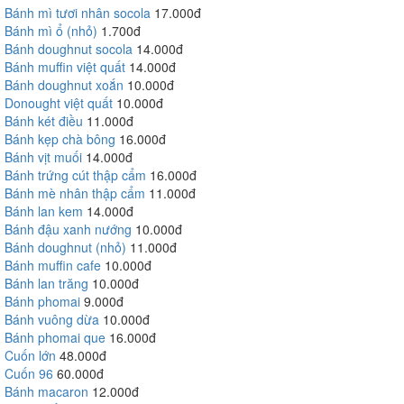
Bánh mì tươi nhân socola
17.000đ
Bánh mì ổ (nhỏ)
1.700đ
Bánh doughnut socola
14.000đ
Bánh muffin việt quất
14.000đ
Bánh doughnut xoắn
10.000đ
Donought việt quất
10.000đ
Bánh két điều
11.000đ
Bánh kẹp chà bông
16.000đ
Bánh vịt muối
14.000đ
Bánh trứng cút thập cẩm
16.000đ
Bánh mè nhân thập cẩm
11.000đ
Bánh lan kem
14.000đ
Bánh đậu xanh nướng
10.000đ
Bánh doughnut (nhỏ)
11.000đ
Bánh muffin cafe
10.000đ
Bánh lan trăng
10.000đ
Bánh phomai
9.000đ
Bánh vuông dừa
10.000đ
Bánh phomai que
16.000đ
Cuốn lớn
48.000đ
Cuốn 96
60.000đ
Bánh macaron
12.000đ