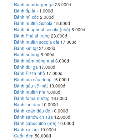
Bánh hamberger gà
23.000đ
Bánh ốp la
11.000đ
Bánh mì cóc
2.000đ
Bánh muffin Socola
18.000đ
Bánh doughnut socola (nhỏ)
6.000đ
Bánh Phú sĩ trung
23.000đ
Bánh muffin socola dài
17.000đ
Bánh két tạt
31.000đ
Bánh hotdog
6.000đ
Bánh nấm bông mai
6.000đ
Bánh đùi gà
17.000đ
Bánh Pizza nhỏ
17.000đ
Bánh bía sầu riêng
16.000đ
Bánh gấu vẽ mặt
10.000đ
Bánh muffin nhí
4.000đ
Bánh foma nướng
16.000đ
Bánh lan dâu
10.000đ
Bánh xoắn đậu đỏ
10.000đ
Bánh sandwich sữa
12.000đ
Bánh capuchino (me)
10.000đ
Bánh xà lam
10.000đ
Cuốn đen
56.000đ