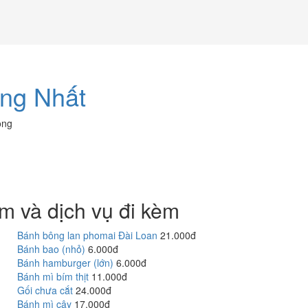
ống Nhất
òng
m và dịch vụ đi kèm
Bánh bông lan phomai Đài Loan
21.000đ
Bánh bao (nhỏ)
6.000đ
Bánh hamburger (lớn)
6.000đ
Bánh mì bím thịt
11.000đ
Gối chưa cắt
24.000đ
Bánh mì cây
17.000đ