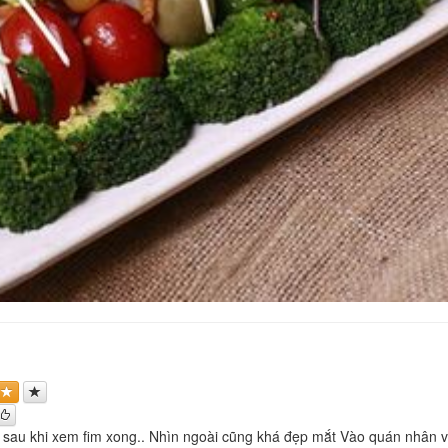
sau khi xem fim xong.. Nhìn ngoài cũng khá đẹp mắt Vào quán nhân viê