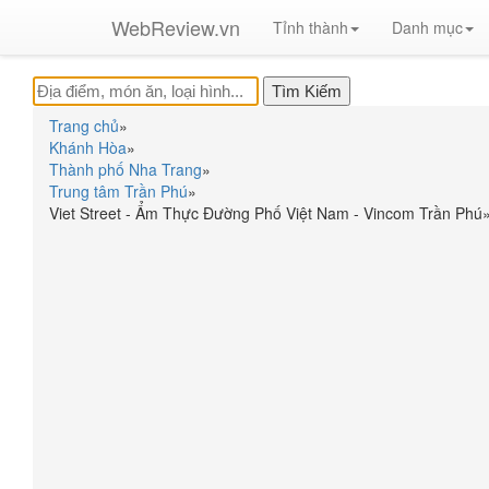
WebReview.vn
Tỉnh thành
Danh mục
Trang chủ
»
Khánh Hòa
»
Thành phố Nha Trang
»
Trung tâm Trần Phú
»
Viet Street - Ẩm Thực Đường Phố Việt Nam - Vincom Trần Phú