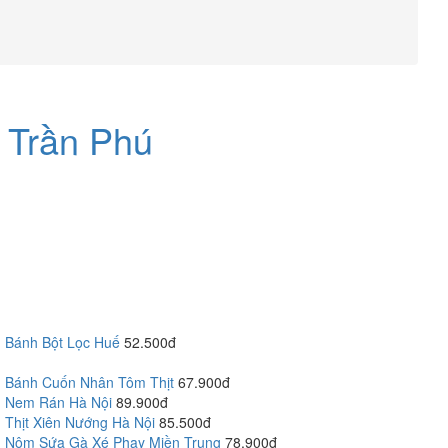
 Trần Phú
Bánh Bột Lọc Huế
52.500đ
Bánh Cuốn Nhân Tôm Thịt
67.900đ
Nem Rán Hà Nội
89.900đ
Thịt Xiên Nướng Hà Nội
85.500đ
Nộm Sứa Gà Xé Phay Miền Trung
78.900đ