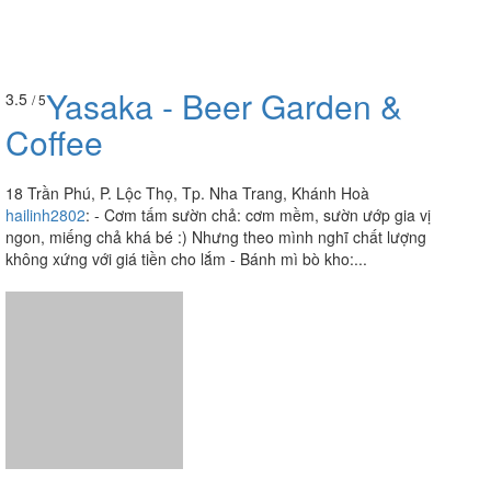
Yasaka - Beer Garden &
3.5
/ 5
Coffee
18 Trần Phú, P. Lộc Thọ, Tp. Nha Trang, Khánh Hoà
hailinh2802
:
- Cơm tấm sườn chả: cơm mềm, sườn ướp gia vị
ngon, miếng chả khá bé :) Nhưng theo mình nghĩ chất lượng
không xứng với giá tiền cho lắm - Bánh mì bò kho:...
Xí Quán - Hải Sản Tươi
2.9
/ 5
Sống