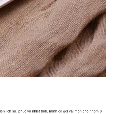
n lịch sự, phục vụ nhiệt tình, mình có gọi vài món cho nhóm 6