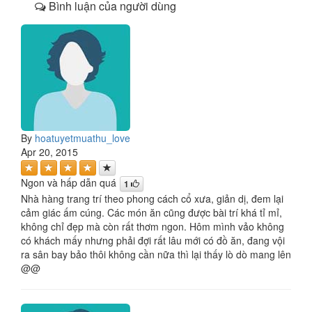
Bình luận của người dùng
By
hoatuyetmuathu_love
Apr 20, 2015
Ngon và hấp dẫn quá
1
Nhà hàng trang trí theo phong cách cổ xưa, giản dị, đem lại
cảm giác ấm cúng. Các món ăn cũng được bài trí khá tỉ mỉ,
không chỉ đẹp mà còn rất thơm ngon. Hôm mình vảo không
có khách mấy nhưng phải đợi rất lâu mới có đồ ăn, đang vội
ra sân bay bảo thôi không cần nữa thì lại thấy lò dò mang lên
@@