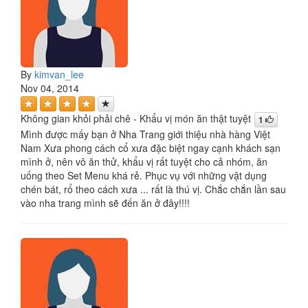
By
kimvan_lee
Nov 04, 2014
Không gian khỏi phải chê - Khẩu vị món ăn thật tuyệt
1
Mình được mấy bạn ở Nha Trang giới thiệu nhà hàng Việt
Nam Xưa phong cách cổ xưa đặc biệt ngay cạnh khách sạn
mình ở, nên vô ăn thử, khẩu vị rất tuyệt cho cả nhóm, ăn
uống theo Set Menu khá rẻ. Phục vụ với những vật dụng
chén bát, rổ theo cách xưa ... rất là thú vị. Chắc chắn lần sau
vào nha trang mình sẽ đến ăn ở đây!!!!