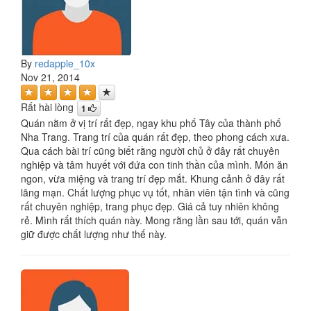
By
redapple_10x
Nov 21, 2014
Rất hài lòng
1
Quán nằm ở vị trí rất đẹp, ngay khu phố Tây của thành phố
Nha Trang. Trang trí của quán rất đẹp, theo phong cách xưa.
Qua cách bài trí cũng biết rằng người chủ ở đây rất chuyên
nghiệp và tâm huyết với đứa con tinh thần của mình. Món ăn
ngon, vừa miệng và trang trí đẹp mắt. Khung cảnh ở đây rất
lãng mạn. Chất lượng phục vụ tốt, nhân viên tận tình và cũng
rất chuyên nghiệp, trang phục đẹp. Giá cả tuy nhiên không
rẻ. Mình rất thích quán này. Mong rằng lần sau tới, quán vẫn
giữ được chất lượng như thế này.