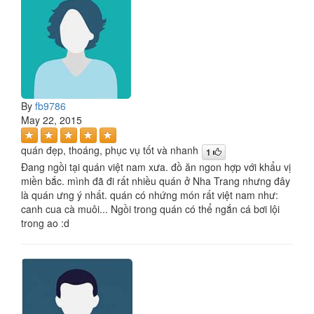
By
fb9786
May 22, 2015
quán đẹp, thoáng, phục vụ tốt và nhanh
1
Đang ngồi tại quán việt nam xưa. đồ ăn ngon hợp với khẩu vị
miền bắc. mình đã đi rất nhiều quán ở Nha Trang nhưng đây
là quán ưng ý nhất. quán có nhứng món rất việt nam như:
canh cua cà muôi... Ngồi trong quán có thể ngắn cá bơi lội
trong ao :d