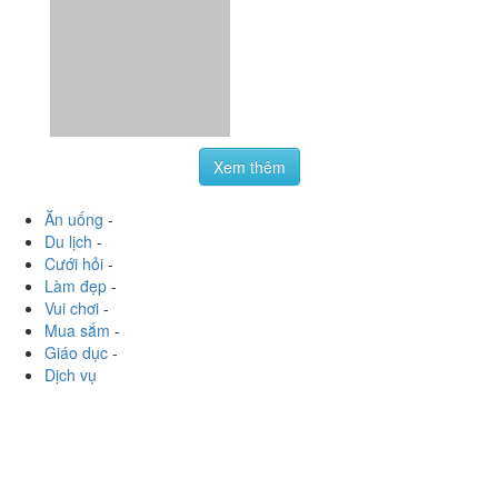
Xem thêm
Ăn uống
-
Du lịch
-
Cưới hỏi
-
Làm đẹp
-
Vui chơi
-
Mua sắm
-
Giáo dục
-
Dịch vụ