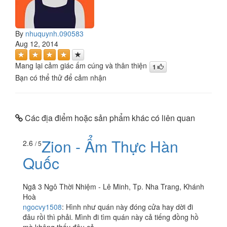
By
nhuquynh.090583
Aug 12, 2014
Mang lại cảm giác ấm cúng và thân thiện
1
Bạn có thể thử để cảm nhận
Các địa điểm hoặc sản phẩm khác có liên quan
Zion - Ẩm Thực Hàn
2.6
/ 5
Quốc
Ngã 3 Ngô Thời Nhiệm - Lê Minh, Tp. Nha Trang, Khánh
Hoà
ngocvy1508
:
Hình như quán này đóng cửa hay dời đi
đâu rồi thì phải. Mình đi tìm quán này cả tiếng đồng hồ